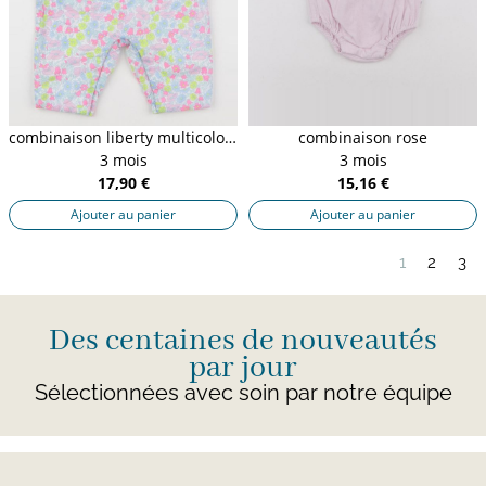
combinaison liberty multicolore
combinaison rose
3 mois
3 mois
17,90 €
15,16 €
Ajouter au panier
Ajouter au panier
1
2
3
Des centaines de nouveautés
par jour
Sélectionnées avec soin par notre équipe