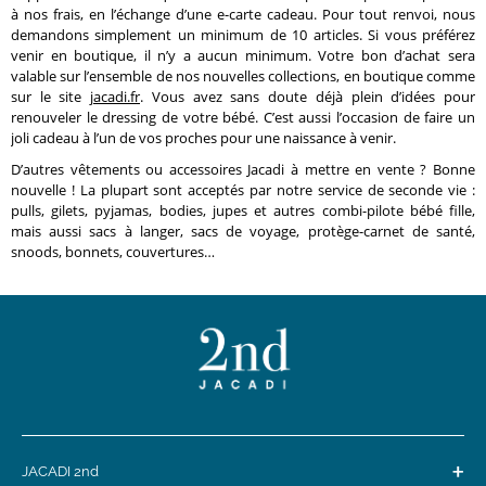
à nos frais, en l’échange d’une e-carte cadeau. Pour tout renvoi, nous
demandons simplement un minimum de 10 articles. Si vous préférez
venir en boutique, il n’y a aucun minimum. Votre bon d’achat sera
valable sur l’ensemble de nos nouvelles collections, en boutique comme
sur le site
jacadi.fr
. Vous avez sans doute déjà plein d’idées pour
renouveler le dressing de votre bébé. C’est aussi l’occasion de faire un
joli cadeau à l’un de vos proches pour une naissance à venir.
D’autres vêtements ou accessoires Jacadi à mettre en vente ? Bonne
nouvelle ! La plupart sont acceptés par notre service de seconde vie :
pulls, gilets, pyjamas, bodies, jupes et autres combi-pilote bébé fille,
mais aussi sacs à langer, sacs de voyage, protège-carnet de santé,
snoods, bonnets, couvertures…
+
JACADI 2nd