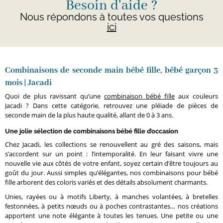
Besoin d'aide ?
Nous répondons à toutes vos questions
ici
Combinaisons de seconde main bébé fille, bébé garçon 3
mois | Jacadi
Quoi de plus ravissant qu’une
combinaison bébé fille
aux couleurs
Jacadi ? Dans cette catégorie, retrouvez une pléiade de pièces de
seconde main de la plus haute qualité, allant de 0 à 3 ans.
Une jolie sélection de combinaisons bébé fille d’occasion
Chez Jacadi, les collections se renouvellent au gré des saisons, mais
s’accordent sur un point : l’intemporalité. En leur faisant vivre une
nouvelle vie aux côtés de votre enfant, soyez certain d’être toujours au
goût du jour. Aussi simples qu’élégantes, nos combinaisons pour bébé
fille arborent des coloris variés et des détails absolument charmants.
Unies, rayées ou à motifs Liberty, à manches volantées, à bretelles
festonnées, à petits nœuds ou à poches contrastantes… nos créations
apportent une note élégante à toutes les tenues. Une petite ou une