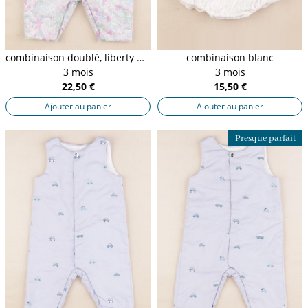
combinaison doublé, liberty multicolore
combinaison blanc
3 mois
3 mois
22,50 €
15,50 €
Ajouter au panier
Ajouter au panier
Presque parfait