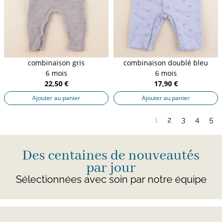
combinaison gris
combinaison doublé bleu
6 mois
6 mois
22,50 €
17,90 €
Ajouter au panier
Ajouter au panier
1
2
3
4
5
Des centaines de nouveautés
par jour
Sélectionnées avec soin par notre équipe