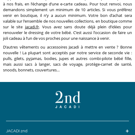
à nos frais, en l’échange d’une e-carte cadeau. Pour tout renvoi, nous
demandons simplement un minimum de 10 articles. Si vous préférez
venir en boutique, il n’y a aucun minimum. Votre bon d’achat sera
valable sur l’ensemble de nos nouvelles collections, en boutique comme
sur le site
jacadi.fr
. Vous avez sans doute déjà plein d’idées pour
renouveler le dressing de votre bébé. C’est aussi l’occasion de faire un
joli cadeau à l’un de vos proches pour une naissance à venir.
D’autres vêtements ou accessoires Jacadi à mettre en vente ? Bonne
nouvelle ! La plupart sont acceptés par notre service de seconde vie :
pulls, gilets, pyjamas, bodies, jupes et autres combi-pilote bébé fille,
mais aussi sacs à langer, sacs de voyage, protège-carnet de santé,
snoods, bonnets, couvertures…
+
JACADI 2nd