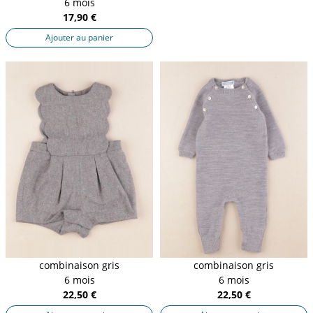
6 mois
17,90 €
Ajouter au panier
combinaison gris
combinaison gris
6 mois
6 mois
22,50 €
22,50 €