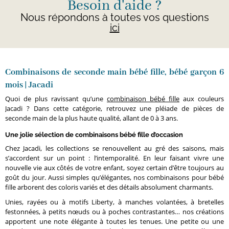
Besoin d'aide ?
Nous répondons à toutes vos questions
ici
Combinaisons de seconde main bébé fille, bébé garçon 6
mois | Jacadi
Quoi de plus ravissant qu’une
combinaison bébé fille
aux couleurs
Jacadi ? Dans cette catégorie, retrouvez une pléiade de pièces de
seconde main de la plus haute qualité, allant de 0 à 3 ans.
Une jolie sélection de combinaisons bébé fille d’occasion
Chez Jacadi, les collections se renouvellent au gré des saisons, mais
s’accordent sur un point : l’intemporalité. En leur faisant vivre une
nouvelle vie aux côtés de votre enfant, soyez certain d’être toujours au
goût du jour. Aussi simples qu’élégantes, nos combinaisons pour bébé
fille arborent des coloris variés et des détails absolument charmants.
Unies, rayées ou à motifs Liberty, à manches volantées, à bretelles
festonnées, à petits nœuds ou à poches contrastantes… nos créations
apportent une note élégante à toutes les tenues. Une petite ou une