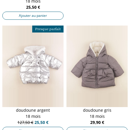
18 mois
25,50 €
Ajouter au panier
Presque parfait
doudoune argent
doudoune gris
18 mois
18 mois
127,50 €
25,50 €
29,90 €