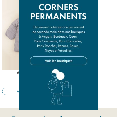
doudoune gris
18 mois
31,50 €
Ajouter au panier