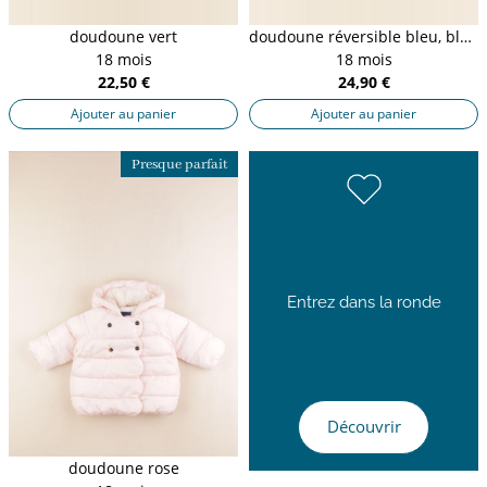
doudoune vert
doudoune réversible bleu, blanc
18 mois
18 mois
22,50 €
24,90 €
Ajouter au panier
Ajouter au panier
Presque parfait
Entrez dans la ronde
Découvrir
doudoune rose