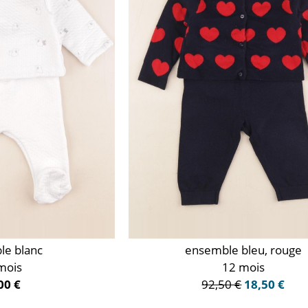
le blanc
ensemble bleu, rouge
mois
12 mois
00 €
92,50 €
18,50 €