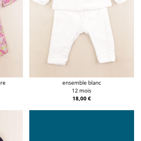
ore
ensemble blanc
12 mois
18,00 €