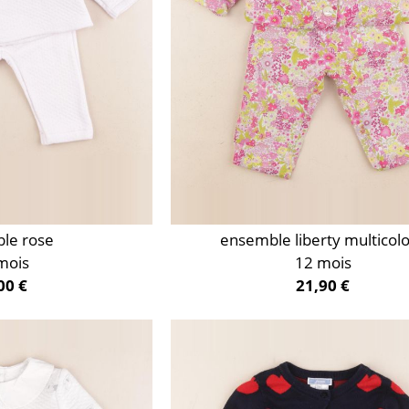
le rose
ensemble liberty multicol
mois
12 mois
00 €
21,90 €