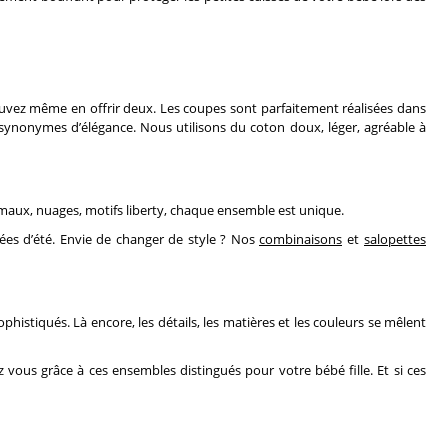
uvez même en offrir deux. Les coupes sont parfaitement réalisées dans
t synonymes d’élégance. Nous utilisons du coton doux, léger, agréable à
 animaux, nuages, motifs liberty, chaque ensemble est unique.
nées d’été. Envie de changer de style ? Nos
combinaisons
et
salopettes
histiqués. Là encore, les détails, les matières et les couleurs se mêlent
ez vous grâce à ces ensembles distingués pour votre bébé fille. Et si ces