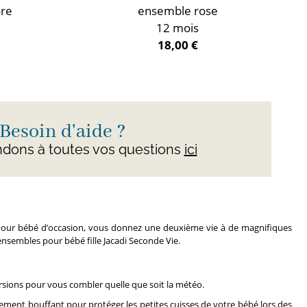
ore
ensemble rose
12 mois
18,00 €
Besoin d'aide ?
dons à toutes vos questions
ici
ts pour bébé d’occasion, vous donnez une deuxième vie à de magnifiques
 ensembles pour bébé fille Jacadi Seconde Vie.
ersions pour vous combler quelle que soit la météo.
èrement bouffant pour protéger les petites cuisses de votre bébé lors des