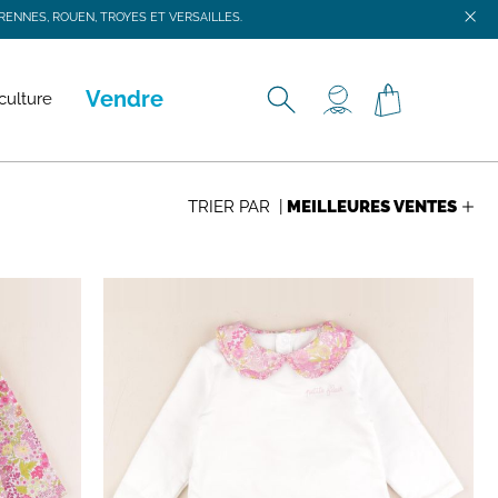
ENNES, ROUEN, TROYES ET VERSAILLES.
ENNES, ROUEN, TROYES ET VERSAILLES.
Vendre
culture
TRIER PAR |