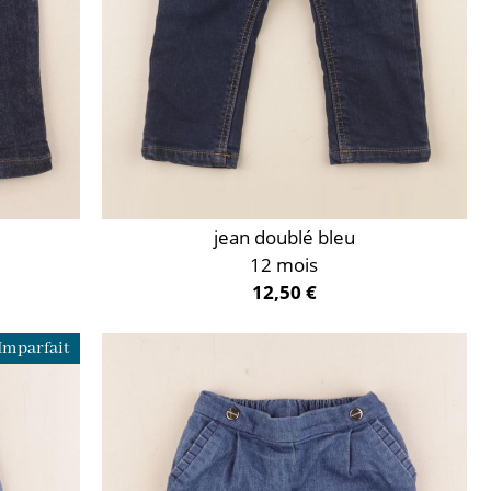
jean doublé bleu
12 mois
12,50 €
Imparfait