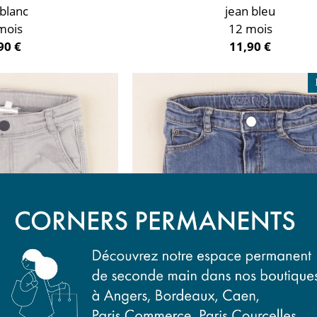
 blanc
jean bleu
mois
12 mois
90 €
11,90 €