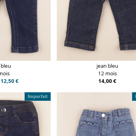
 bleu
jean bleu
mois
12 mois
12,50 €
14,00 €
Imparfait