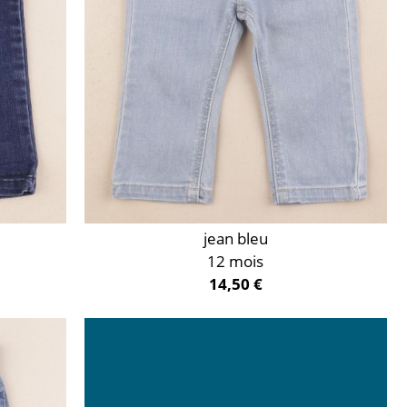
jean bleu
12 mois
14,50 €