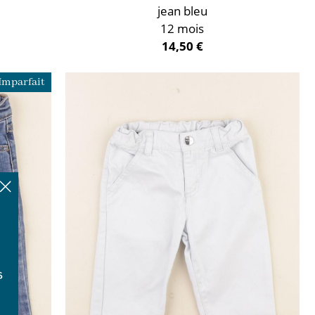
jean bleu
12 mois
14,50 €
Imparfait