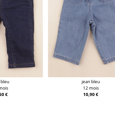
 bleu
jean bleu
mois
12 mois
50 €
10,90 €