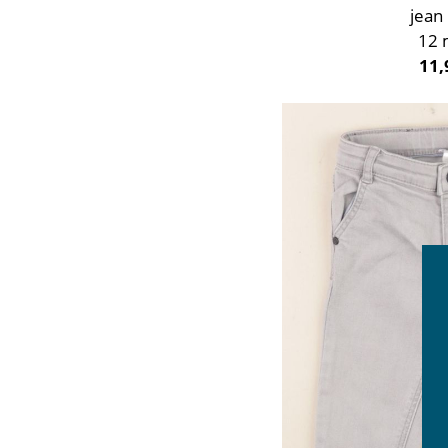
jean
12 
11,