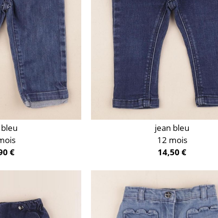
 bleu
jean bleu
mois
12 mois
90 €
14,50 €