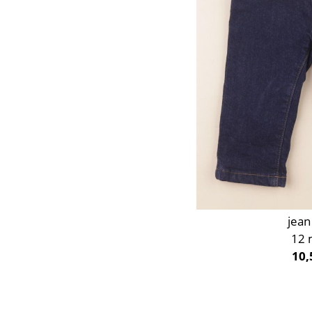
jean
12 
10,