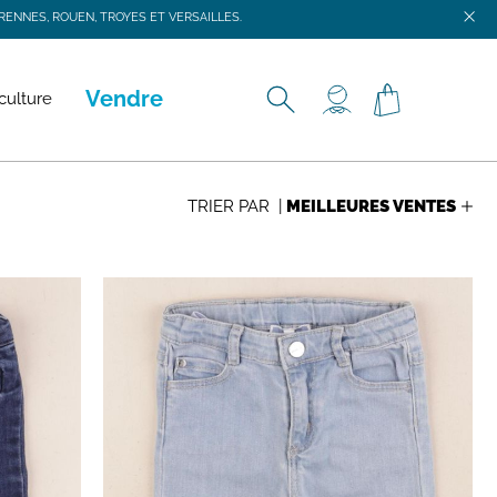
ENNES, ROUEN, TROYES ET VERSAILLES.
ENNES, ROUEN, TROYES ET VERSAILLES.
Vendre
culture
TRIER PAR |