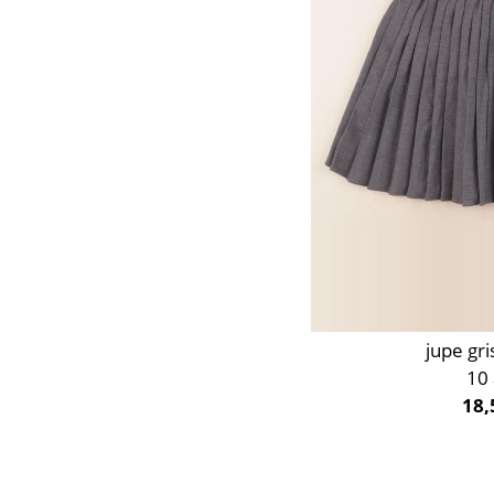
jupe gri
10
18,