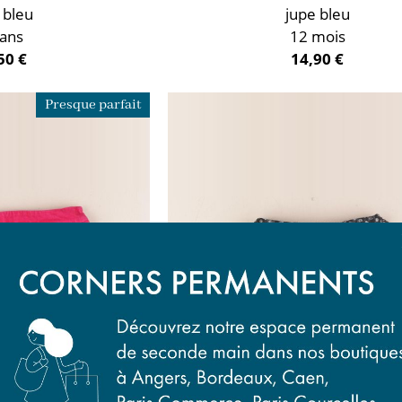
 bleu
jupe bleu
 ans
12 mois
50 €
14,90 €
Presque parfait