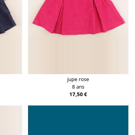
jupe rose
8 ans
17,50 €