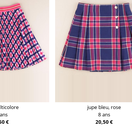
lticolore
jupe bleu, rose
 ans
8 ans
50 €
20,50 €