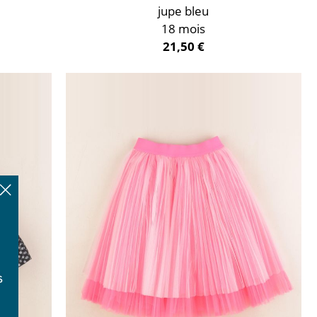
jupe bleu
18 mois
21,50 €