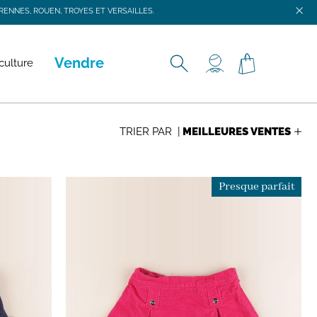
ENNES, ROUEN, TROYES ET VERSAILLES.
ENNES, ROUEN, TROYES ET VERSAILLES.
Vendre
culture
TRIER PAR |
Presque parfait