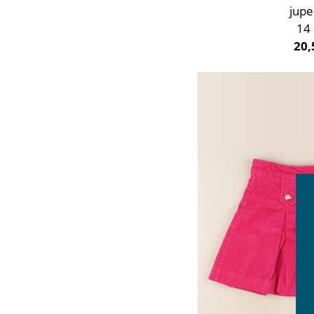
jupe
14
20,