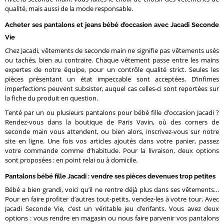
qualité, mais aussi de la mode responsable.
Acheter ses pantalons et jeans bébé d’occasion avec Jacadi Seconde
Vie
Chez Jacadi, vêtements de seconde main ne signifie pas vêtements usés
ou tachés, bien au contraire. Chaque vêtement passe entre les mains
expertes de notre équipe, pour un contrôle qualité strict. Seules les
pièces présentant un état impeccable sont acceptées. D’infimes
imperfections peuvent subsister, auquel cas celles-ci sont reportées sur
la fiche du produit en question.
Tenté par un ou plusieurs pantalons pour bébé fille d’occasion Jacadi ?
Rendez-vous dans la boutique de Paris Vavin, où des corners de
seconde main vous attendent, ou bien alors, inscrivez-vous sur notre
site en ligne. Une fois vos articles ajoutés dans votre panier, passez
votre commande comme d’habitude. Pour la livraison, deux options
sont proposées : en point relai ou à domicile.
Pantalons bébé fille Jacadi : vendre ses pièces devenues trop petites
Bébé a bien grandi, voici qu’il ne rentre déjà plus dans ses vêtements…
Pour en faire profiter d’autres tout-petits, vendez-les à votre tour. Avec
Jacadi Seconde Vie, c’est un véritable jeu d’enfants. Vous avez deux
options : vous rendre en magasin ou nous faire parvenir vos pantalons