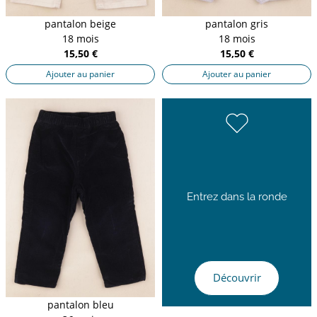
pantalon beige
pantalon gris
18 mois
18 mois
15,50 €
15,50 €
Ajouter au panier
Ajouter au panier
Entrez dans la ronde
Découvrir
pantalon bleu