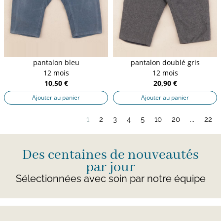
pantalon bleu
pantalon doublé gris
12 mois
12 mois
10,50 €
20,90 €
Ajouter au panier
Ajouter au panier
1
2
3
4
5
10
20
...
22
Des centaines de nouveautés
par jour
Sélectionnées avec soin par notre équipe