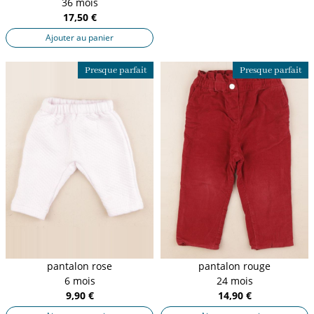
36 mois
17,50 €
Ajouter au panier
Presque parfait
Presque parfait
pantalon rose
pantalon rouge
6 mois
24 mois
9,90 €
14,90 €