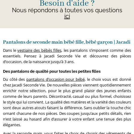
Besoin d'aide ?
Nous répondons à toutes vos questions
ici
Pantalons de seconde main bébé fille, bébé garçon | Jacadi
Dans le
vestiaire des bébés filles
, les pantalons s’imposent comme des
essentiels. Pensez à Jacadi Seconde Vie et découvrez des pièces
d’occasion, de la naissance jusqu’à 3 ans.
Des pantalons de qualité pour toutes les petites filles
Du côté des
pantalons d’occasion pour bébé
, le choix vous est donné
chez Jacadi Seconde Vie. De nouvelles pièces viennent quotidiennement
enrichir notre sélection, pour le plus grand plaisir des jeunes enfants
comme de leurs parents. Décontracté, casual ou plus formel, choisissez
le style qui lui convient. La qualité des matières et la variété des couleurs
sont deux autres atouts faisant la différence. Sans oublier la touche chic
ornant chacune de nos pièces. Des coupes jusqu’aux petits détails, rien
n’est laissé au hasard afin d’assurer à votre enfant une tenue des plus
élégantes.
Avec la seconde main, vous faites le choix de choisir des vêtements de