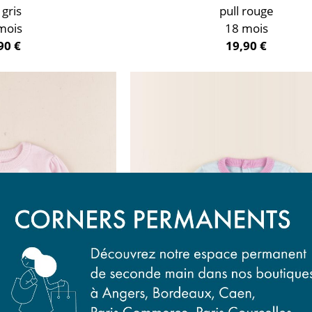
 gris
pull rouge
mois
18 mois
90 €
19,90 €