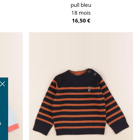
pull bleu
18 mois
16,50 €