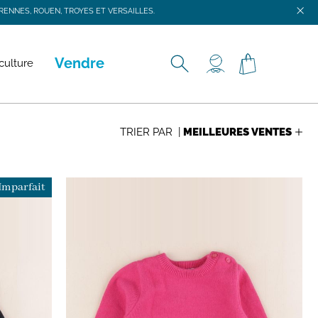
ENNES, ROUEN, TROYES ET VERSAILLES.
ENNES, ROUEN, TROYES ET VERSAILLES.
Vendre
culture
TRIER PAR |
Imparfait