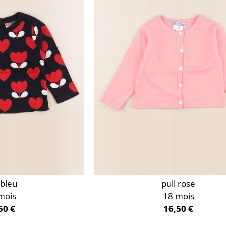
 bleu
pull rose
mois
18 mois
50 €
16,50 €