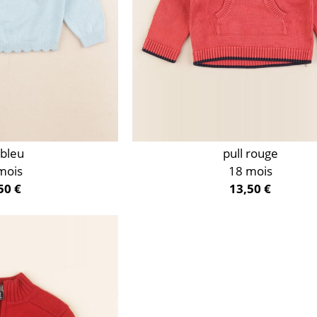
 bleu
pull rouge
mois
18 mois
50 €
13,50 €