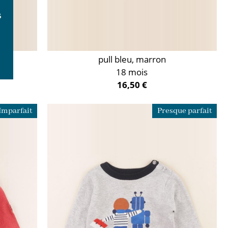
pull bleu, marron
18 mois
16,50 €
Imparfait
Presque parfait