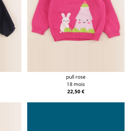
pull rose
18 mois
22,50 €