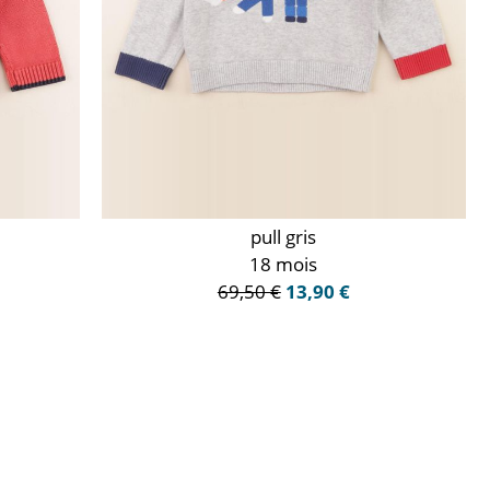
pull gris
18 mois
69,50 €
13,90 €