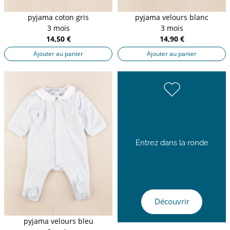
pyjama coton gris
pyjama velours blanc
3 mois
3 mois
14,50 €
14,90 €
Ajouter au panier
Ajouter au panier
Entrez dans la ronde
Découvrir
pyjama velours bleu