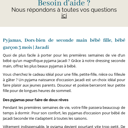
Besoin d'aide ?
Nous répondons à toutes vos questions
ici
Pyjamas, Dors-bien de seconde main bébé fille, bébé
garçon 3 mois | Jacadi
Quoi de plus facile à porter pour les premières semaines de vie d’un
bébé qu’un magnifique pyjama Jacadi ? Grâce à notre dressing seconde
main, offrez les plus beaux pyjamas à bébé.
Vous cherchez le cadeau idéal pour une fille, petite-fille, nièce ou filleule
à gâter ? Un pyjama naissance d’occasion Jacadi est un choix idéal pour
faire plaisir aux jeunes parents. Douceur et poésie berceront leur petite
fille pour de longues heures de sommeil.
Des pyjamas pour faire de doux rêves
Pendant les premières semaines de vie, votre fille passera beaucoup de
temps à dormir. Pour son confort, les pyjamas d’occasion pour bébé de
Jacadi Seconde Vie s’adaptent à toutes les saisons.
Vêtement indispensable, le pyjama devient pourtant vite trop petit. De