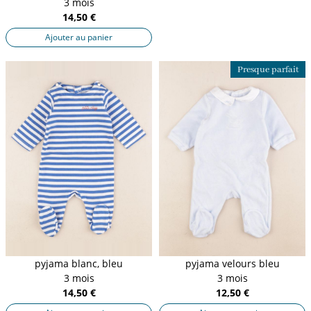
3 mois
14,50 €
Ajouter au panier
Presque parfait
pyjama blanc, bleu
pyjama velours bleu
3 mois
3 mois
14,50 €
12,50 €