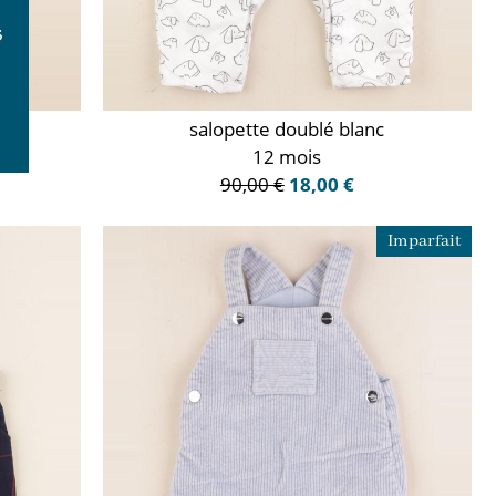
salopette doublé blanc
12 mois
90,00 €
18,00 €
Imparfait