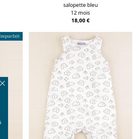
salopette bleu
12 mois
18,00 €
Imparfait