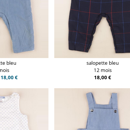
tte bleu
salopette bleu
mois
12 mois
18,00 €
18,00 €