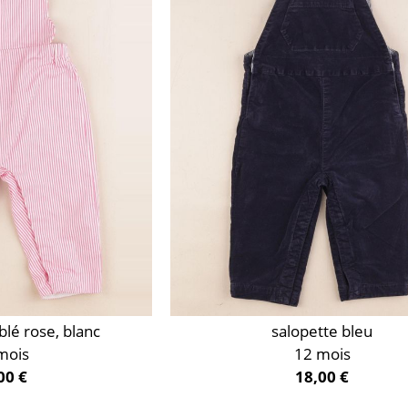
blé rose, blanc
salopette bleu
mois
12 mois
00 €
18,00 €