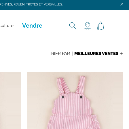
ENNES, ROUEN, TROYES ET VERSAILLES.
ENNES, ROUEN, TROYES ET VERSAILLES.
Vendre
culture
TRIER PAR |