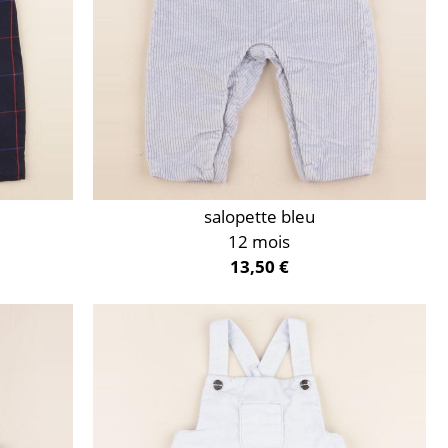
salopette bleu
12 mois
13,50 €