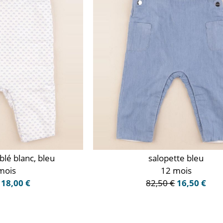
blé blanc, bleu
salopette bleu
mois
12 mois
18,00 €
82,50 €
16,50 €