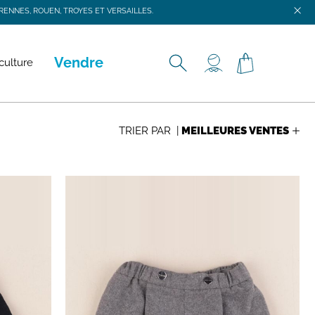
ENNES, ROUEN, TROYES ET VERSAILLES.
ENNES, ROUEN, TROYES ET VERSAILLES.
Vendre
culture
TRIER PAR |