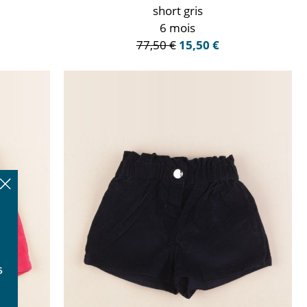
short gris
6 mois
77,50 €
15,50 €