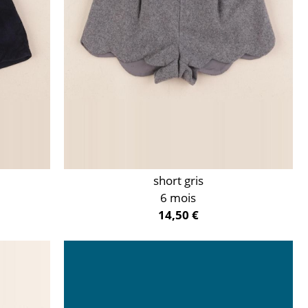
short gris
6 mois
14,50 €