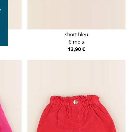
short bleu
6 mois
13,90 €