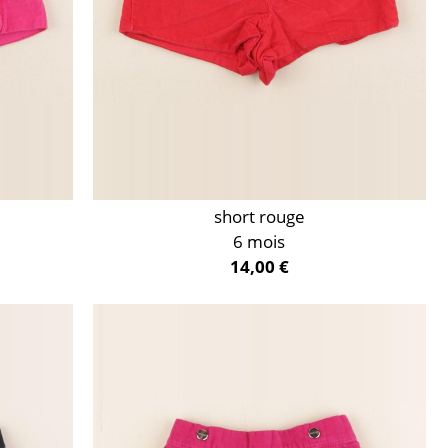
short rouge
6 mois
14,00 €