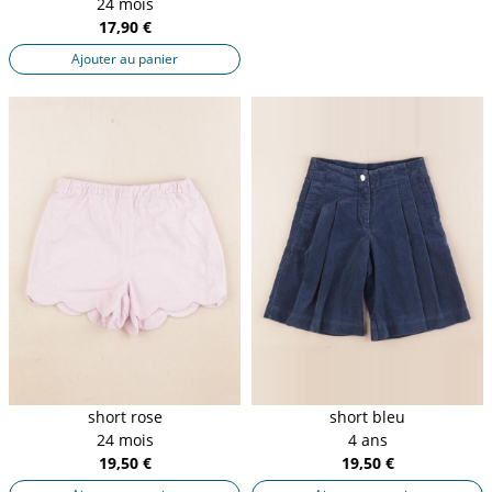
24 mois
17,90 €
Ajouter au panier
short rose
short bleu
24 mois
4 ans
19,50 €
19,50 €