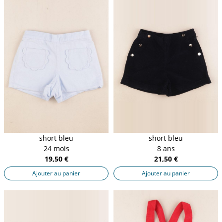
short bleu
short bleu
24 mois
8 ans
19,50 €
21,50 €
Ajouter au panier
Ajouter au panier