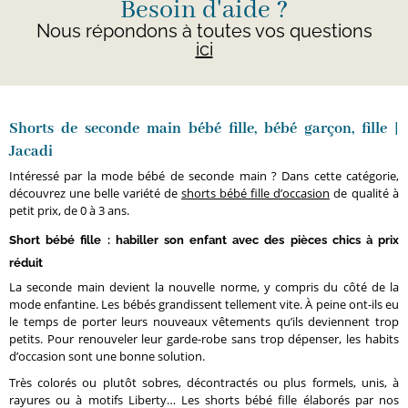
Besoin d'aide ?
Nous répondons à toutes vos questions
ici
Shorts de seconde main bébé fille, bébé garçon, fille |
Jacadi
Intéressé par la mode bébé de seconde main ? Dans cette catégorie,
découvrez une belle variété de
shorts bébé fille d’occasion
de qualité à
petit prix, de 0 à 3 ans.
Short bébé fille : habiller son enfant avec des pièces chics à prix
réduit
La seconde main devient la nouvelle norme, y compris du côté de la
mode enfantine. Les bébés grandissent tellement vite. À peine ont-ils eu
le temps de porter leurs nouveaux vêtements qu’ils deviennent trop
petits. Pour renouveler leur garde-robe sans trop dépenser, les habits
d’occasion sont une bonne solution.
Très colorés ou plutôt sobres, décontractés ou plus formels, unis, à
rayures ou à motifs Liberty… Les shorts bébé fille élaborés par nos