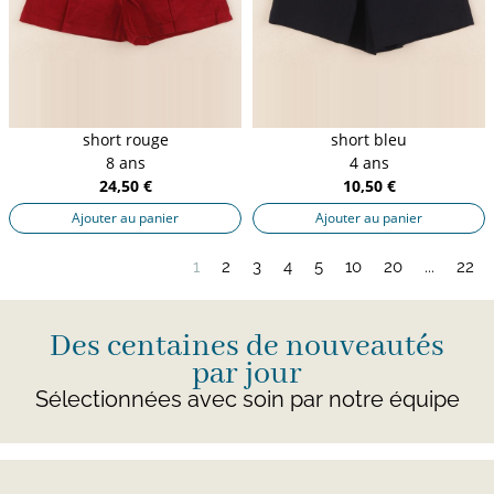
short rouge
short bleu
8 ans
4 ans
24,50 €
10,50 €
Ajouter au panier
Ajouter au panier
1
2
3
4
5
10
20
...
22
Des centaines de nouveautés
par jour
Sélectionnées avec soin par notre équipe