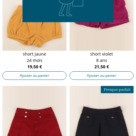
short jaune
short violet
24 mois
8 ans
19,50 €
21,50 €
Ajouter au panier
Ajouter au panier
Presque parfait