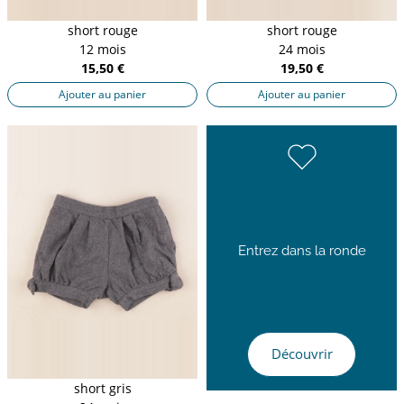
short rouge
short rouge
12 mois
24 mois
15,50 €
19,50 €
Ajouter au panier
Ajouter au panier
Entrez dans la ronde
Découvrir
short gris