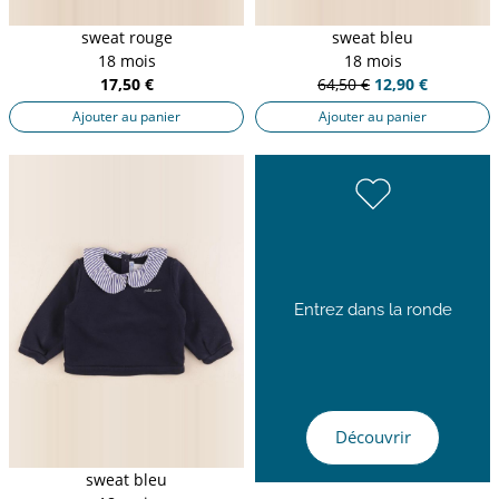
sweat rouge
sweat bleu
18 mois
18 mois
17,50 €
64,50 €
12,90 €
Ajouter au panier
Ajouter au panier
Entrez dans la ronde
Découvrir
sweat bleu