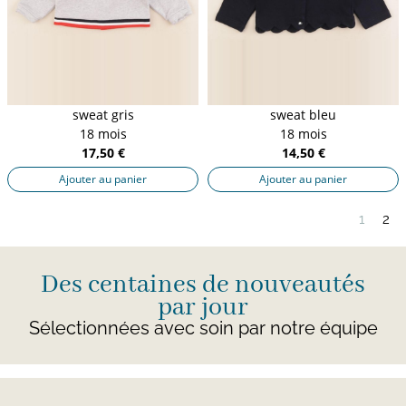
sweat gris
sweat bleu
18 mois
18 mois
17,50 €
14,50 €
Ajouter au panier
Ajouter au panier
1
2
Des centaines de nouveautés
par jour
Sélectionnées avec soin par notre équipe