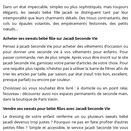
Dans un état impeccable, simples ou plus sophistiqués, mais toujours
élégants, les sweats bébé fille Jacadi se distinguent tant par leur
intemporalité que leurs charmants détails. Des tissus contrastants, des
cols ou épaules volantés, des empiècements festonnés, des petits
nœuds…
Acheter ses sweats bébé fille sur Jacadi Seconde Vie
Pensez à Jacadi Seconde Vie pour acheter des vêtements d’occasion ou
pour donner une seconde vie à vos vêtements pour enfants. Pour
passer commande, rien de plus simple. Après vous être inscrit sur le site
Jacadi Seconde Vie, garnissez votre panier d’articles de votre choix. Pour
une requête plus rapide, n’hésitez pas à utiliser la barre de filtres afin de
trier les articles par taille, par saison, par état (neuf, très bon, excellent,
presque parfait) ou encore par couleur.
Choisissez où vous souhaitez être livré : à domicile ou en point relai.
Nouveau : découvrez aussi nos espaces permanents de seconde main,
dans la boutique de Paris Vavin.
Vendre ses sweats pour bébé filles avec Jacadi Seconde Vie
Le dressing de votre enfant renferme un ou plusieurs sweats bébé
Jacadi devenus trop justes ? Pourquoi ne pas en faire profiter d’autres
petites filles ? Simple et accessible, le service Jacadi Seconde Vie vous