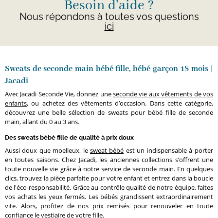
Besoin d'aide ?
Nous répondons à toutes vos questions
ici
Sweats de seconde main bébé fille, bébé garçon 18 mois |
Jacadi
Avec Jacadi Seconde Vie, donnez une
seconde vie aux vêtements de vos
enfants
, ou achetez des vêtements d’occasion. Dans cette catégorie,
découvrez une belle sélection de sweats pour bébé fille de seconde
main, allant du 0 au 3 ans.
Des sweats bébé fille de qualité à prix doux
Aussi doux que moelleux, le
sweat bébé
est un indispensable à porter
en toutes saisons. Chez Jacadi, les anciennes collections s’offrent une
toute nouvelle vie grâce à notre service de seconde main. En quelques
clics, trouvez la pièce parfaite pour votre enfant et entrez dans la boucle
de l'éco-responsabilité. Grâce au contrôle qualité de notre équipe, faites
vos achats les yeux fermés. Les bébés grandissent extraordinairement
vite. Alors, profitez de nos prix remisés pour renouveler en toute
confiance le vestiaire de votre fille.