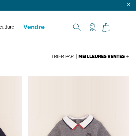
ENNES, ROUEN, TROYES ET VERSAILLES.
Vendre
culture
TRIER PAR |