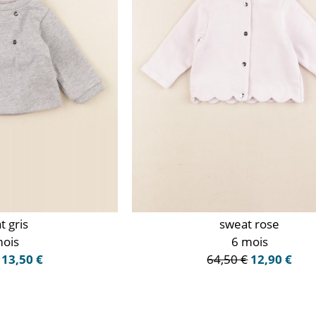
t gris
sweat rose
mois
6 mois
13,50 €
64,50 €
12,90 €