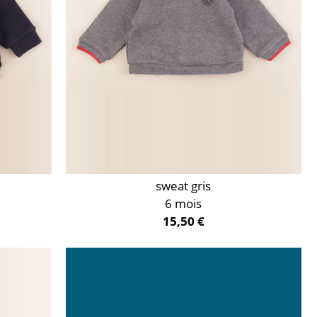
sweat gris
6 mois
15,50 €