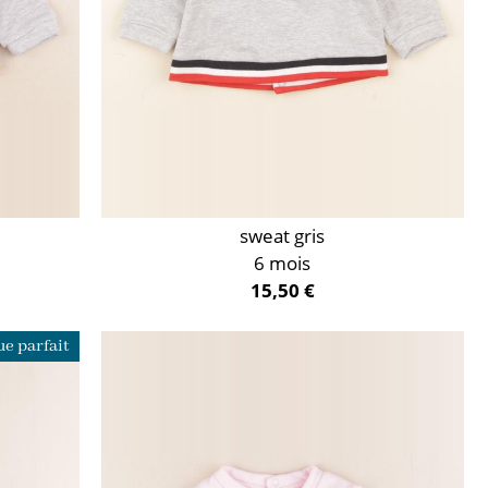
sweat gris
6 mois
15,50 €
e parfait