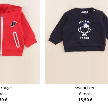
 rouge
sweat bleu
mois
6 mois
50 €
15,50 €