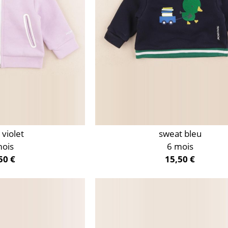
 violet
sweat bleu
mois
6 mois
50 €
15,50 €