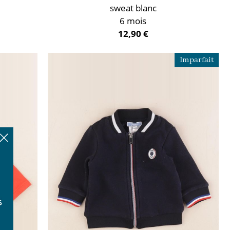
sweat blanc
6 mois
12,90 €
Imparfait