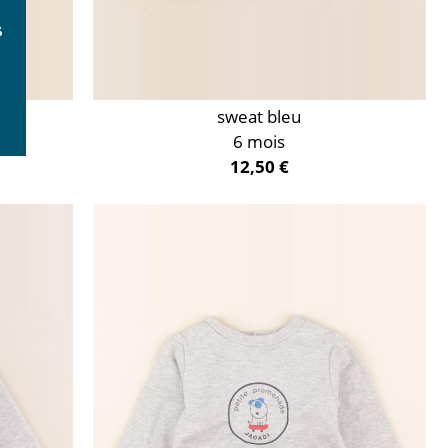
sweat bleu
6 mois
12,50 €