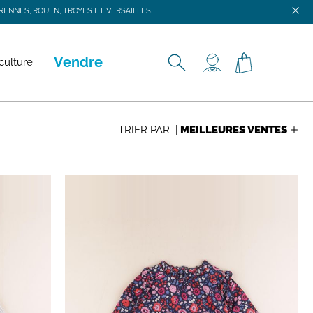
ENNES, ROUEN, TROYES ET VERSAILLES.
ENNES, ROUEN, TROYES ET VERSAILLES.
Vendre
culture
TRIER PAR |