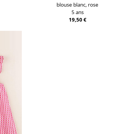
blouse blanc, rose
5 ans
19,50 €