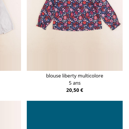
blouse liberty multicolore
5 ans
20,50 €