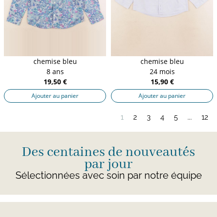
chemise bleu
chemise bleu
8 ans
24 mois
19,50 €
15,90 €
Ajouter au panier
Ajouter au panier
1
2
3
4
5
...
12
Des centaines de nouveautés
par jour
Sélectionnées avec soin par notre équipe