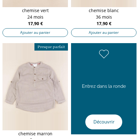
chemise vert
chemise blanc
24 mois
36 mois
17,90 €
17,90 €
Ajouter au panier
Ajouter au panier
Presque parfait
Entrez dans la ronde
Découvrir
chemise marron