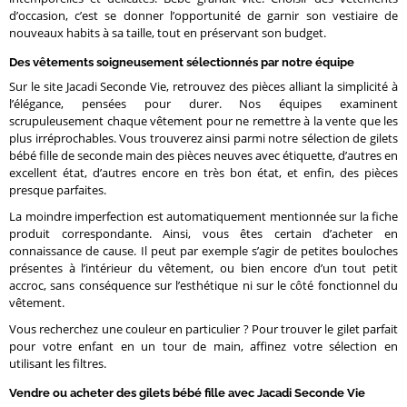
d’occasion, c’est se donner l’opportunité de garnir son vestiaire de
nouveaux habits à sa taille, tout en préservant son budget.
Des vêtements soigneusement sélectionnés par notre équipe
Sur le site Jacadi Seconde Vie, retrouvez des pièces alliant la simplicité à
l’élégance, pensées pour durer. Nos équipes examinent
scrupuleusement chaque vêtement pour ne remettre à la vente que les
plus irréprochables. Vous trouverez ainsi parmi notre sélection de gilets
bébé fille de seconde main des pièces neuves avec étiquette, d’autres en
excellent état, d’autres encore en très bon état, et enfin, des pièces
presque parfaites.
La moindre imperfection est automatiquement mentionnée sur la fiche
produit correspondante. Ainsi, vous êtes certain d’acheter en
connaissance de cause. Il peut par exemple s’agir de petites bouloches
présentes à l’intérieur du vêtement, ou bien encore d’un tout petit
accroc, sans conséquence sur l’esthétique ni sur le côté fonctionnel du
vêtement.
Vous recherchez une couleur en particulier ? Pour trouver le gilet parfait
pour votre enfant en un tour de main, affinez votre sélection en
utilisant les filtres.
Vendre ou acheter des gilets bébé fille avec Jacadi Seconde Vie