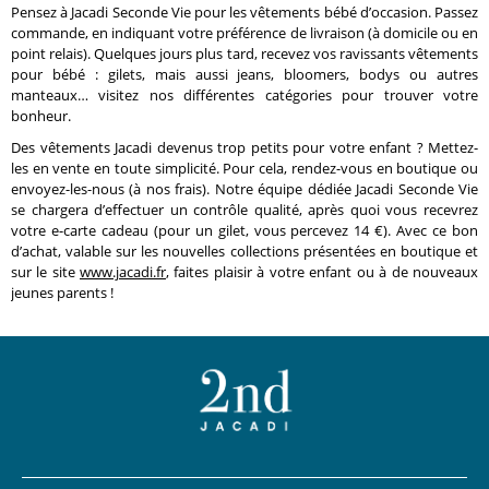
Pensez à Jacadi Seconde Vie pour les vêtements bébé d’occasion. Passez
commande, en indiquant votre préférence de livraison (à domicile ou en
point relais). Quelques jours plus tard, recevez vos ravissants vêtements
pour bébé : gilets, mais aussi jeans, bloomers, bodys ou autres
manteaux… visitez nos différentes catégories pour trouver votre
bonheur.
Des vêtements Jacadi devenus trop petits pour votre enfant ? Mettez-
les en vente en toute simplicité. Pour cela, rendez-vous en boutique ou
envoyez-les-nous (à nos frais). Notre équipe dédiée Jacadi Seconde Vie
se chargera d’effectuer un contrôle qualité, après quoi vous recevrez
votre e-carte cadeau (pour un gilet, vous percevez 14 €). Avec ce bon
d’achat, valable sur les nouvelles collections présentées en boutique et
sur le site
www.jacadi.fr
, faites plaisir à votre enfant ou à de nouveaux
jeunes parents !