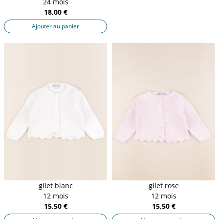
24 mois
18,00 €
Ajouter au panier
gilet blanc
gilet rose
12 mois
12 mois
15,50 €
15,50 €