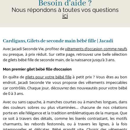
Besoin d'aide ?
Nous répondons à toutes vos questions
ici
Cardigans, Gilets de seconde main bébé fille | Jacadi
Avec Jacadi Seconde Vie, profitez de
vêtements d’occasion comme neufs
ou presque, à prix réduit. Sur cette page, retrouvez une belle sélection
de gilets bébé fille de seconde main, de la naissance jusqu’à 3 ans.
Mon premier gilet bébé fille d’occasion
En quête de
gilets pour votre bébé fille
à petit prix ? Vous êtes au bon
endroit. Jacadi Seconde Vie vous propose des vêtements impeccables
car contrôlés. Chaque jour, découvrez des nouveautés pour votre bébé
de 0 à 3 ans.
Avec ou sans capuche, à manches courtes ou à manches longues, dans
des couleurs sobres ou plus vitaminées… chacune de nos créations
porte en elle l’élégance et la tradition emblématiques de la marque. Que
ce soit à travers des détails, comme les liserés contrastant, les motifs
charmants, les rebords festonnés, ou à travers les lignes, à la fois
intemporelles et délicates. Bébé grandit vite. Choisir des vêtements