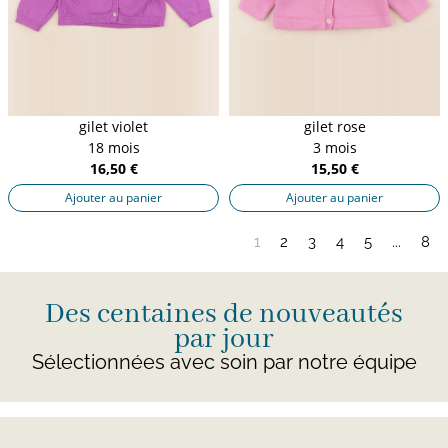
gilet violet
gilet rose
18 mois
3 mois
16,50 €
15,50 €
Ajouter au panier
Ajouter au panier
1
2
3
4
5
...
8
Des centaines de nouveautés
par jour
Sélectionnées avec soin par notre équipe