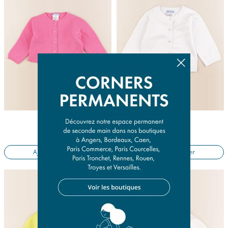
gilet rose
gilet blanc
18 mois
12 mois
16,50 €
14,50 €
Ajouter au panier
Ajouter au panier