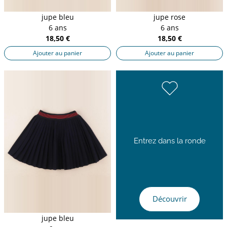
jupe bleu
jupe rose
6 ans
6 ans
18,50 €
18,50 €
Ajouter au panier
Ajouter au panier
Entrez dans la ronde
Découvrir
jupe bleu