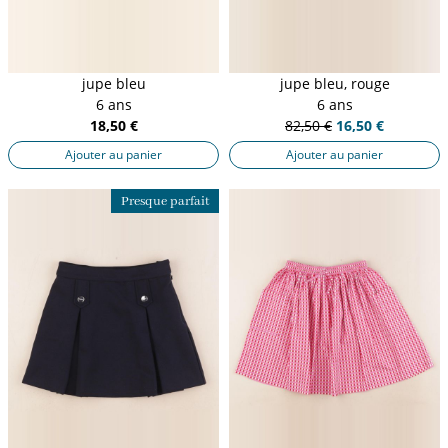
jupe bleu
jupe bleu, rouge
6 ans
6 ans
18,50 €
82,50 €
16,50 €
Ajouter au panier
Ajouter au panier
Presque parfait