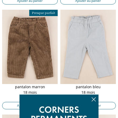
Ajouter au panier
Ajouter au panier
Presque parfait
pantalon marron
pantalon bleu
18 mois
18 mois
13,50 €
17,90 €
Ajouter au panier
Ajouter au panier