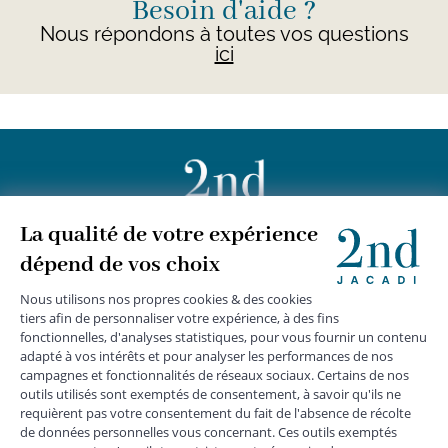
Besoin d'aide ?
Nous répondons à toutes vos questions
ici
+
JACADI 2nd
+
SERVICE CLIENTS
+
SUIVEZ-NOUS