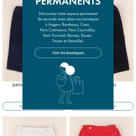
pantalon doublé bleu
pantalon bleu
18 mois
18 mois
15,50 €
15,50 €
Ajouter au panier
Ajouter au panier