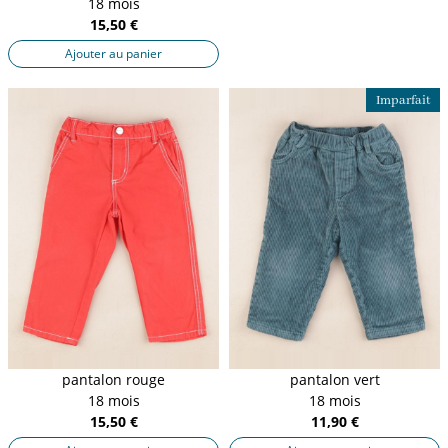
18 mois
15,50 €
Ajouter au panier
Imparfait
pantalon rouge
pantalon vert
18 mois
18 mois
15,50 €
11,90 €