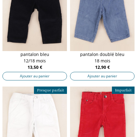
pantalon bleu
pantalon doublé bleu
12/18 mois
18 mois
13,50 €
12,90 €
Ajouter au panier
Ajouter au panier
Presque parfait
Imparfait