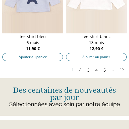
tee-shirt bleu
tee-shirt blanc
6 mois
18 mois
11,90 €
12,90 €
Ajouter au panier
Ajouter au panier
1
2
3
4
5
...
12
Des centaines de nouveautés
par jour
Sélectionnées avec soin par notre équipe