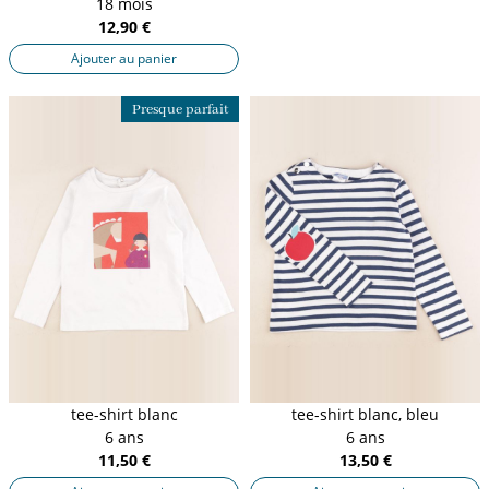
18 mois
12,90 €
Ajouter au panier
Presque parfait
tee-shirt blanc
tee-shirt blanc, bleu
6 ans
6 ans
11,50 €
13,50 €