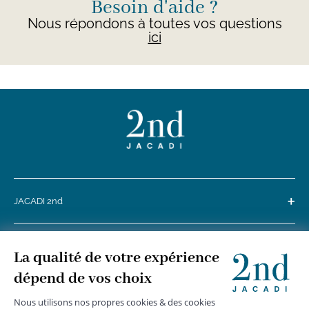
Besoin d'aide ?
Nous répondons à toutes vos questions
ici
+
JACADI 2nd
+
SERVICE CLIENTS
+
SUIVEZ-NOUS