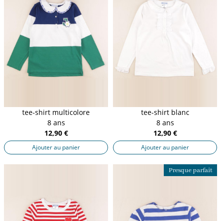
tee-shirt multicolore
tee-shirt blanc
8 ans
8 ans
12,90 €
12,90 €
Ajouter au panier
Ajouter au panier
Presque parfait