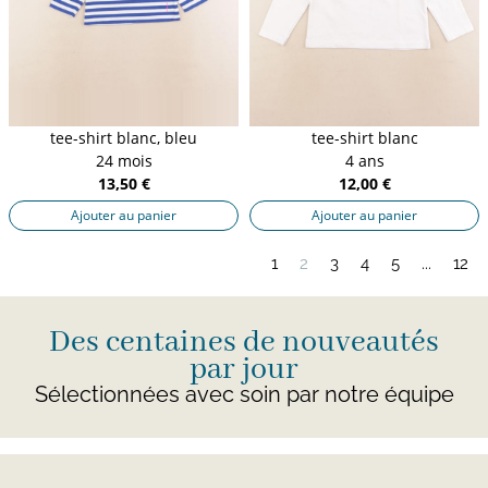
tee-shirt blanc, bleu
tee-shirt blanc
24 mois
4 ans
13,50 €
12,00 €
Ajouter au panier
Ajouter au panier
1
2
3
4
5
...
12
Des centaines de nouveautés
par jour
Sélectionnées avec soin par notre équipe