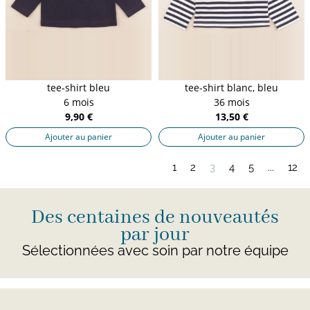
tee-shirt bleu
tee-shirt blanc, bleu
6 mois
36 mois
9,90 €
13,50 €
Ajouter au panier
Ajouter au panier
1
2
3
4
5
...
12
Des centaines de nouveautés
par jour
Sélectionnées avec soin par notre équipe