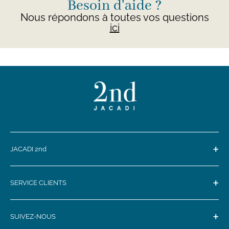
Besoin d'aide ?
Nous répondons à toutes vos questions
ici
+
JACADI 2nd
+
SERVICE CLIENTS
+
SUIVEZ-NOUS