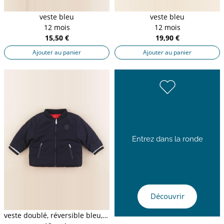
veste bleu
veste bleu
12 mois
12 mois
15,50 €
19,90 €
Ajouter au panier
Ajouter au panier
Entrez dans la ronde
Découvrir
veste doublé, réversible bleu, rouge