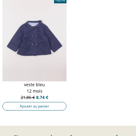
veste bleu
12 mois
21,86 €
8,74 €
Ajouter au panier