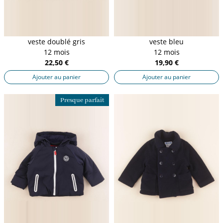
veste doublé gris
veste bleu
12 mois
12 mois
22,50 €
19,90 €
Ajouter au panier
Ajouter au panier
Presque parfait