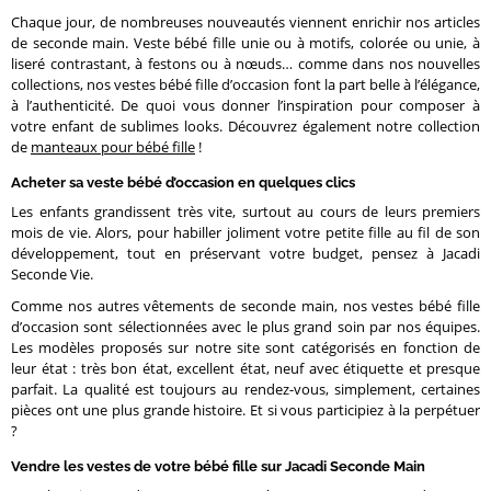
Chaque jour, de nombreuses nouveautés viennent enrichir nos articles
de seconde main. Veste bébé fille unie ou à motifs, colorée ou unie, à
liseré contrastant, à festons ou à nœuds… comme dans nos nouvelles
collections, nos vestes bébé fille d’occasion font la part belle à l’élégance,
à l’authenticité. De quoi vous donner l’inspiration pour composer à
votre enfant de sublimes looks. Découvrez également notre collection
de
manteaux pour bébé fille
!
Acheter sa veste bébé d’occasion en quelques clics
Les enfants grandissent très vite, surtout au cours de leurs premiers
mois de vie. Alors, pour habiller joliment votre petite fille au fil de son
développement, tout en préservant votre budget, pensez à Jacadi
Seconde Vie.
Comme nos autres vêtements de seconde main, nos vestes bébé fille
d’occasion sont sélectionnées avec le plus grand soin par nos équipes.
Les modèles proposés sur notre site sont catégorisés en fonction de
leur état : très bon état, excellent état, neuf avec étiquette et presque
parfait. La qualité est toujours au rendez-vous, simplement, certaines
pièces ont une plus grande histoire. Et si vous participiez à la perpétuer
?
Vendre les vestes de votre bébé fille sur Jacadi Seconde Main