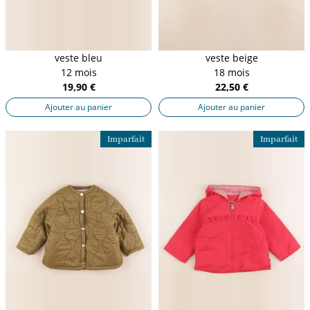
veste bleu
veste beige
12 mois
18 mois
19,90 €
22,50 €
Ajouter au panier
Ajouter au panier
Imparfait
Imparfait