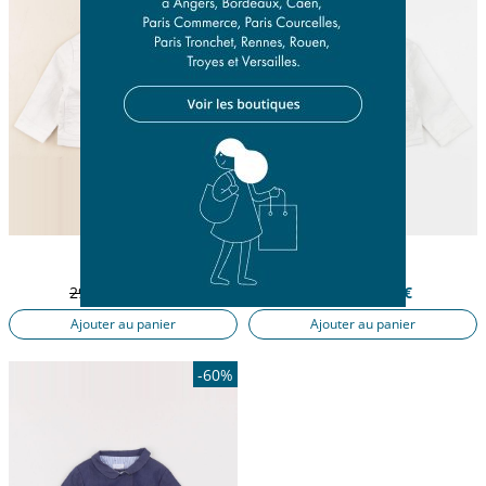
veste blanc
veste blanc
12 mois
12 mois
29,32 €
11,73 €
22,90 €
9,16 €
Ajouter au panier
Ajouter au panier
-60%