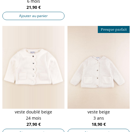
6 mois
21,90 €
Ajouter au panier
Presque parfait
veste doublé beige
veste beige
24 mois
3 ans
27,90 €
18,90 €