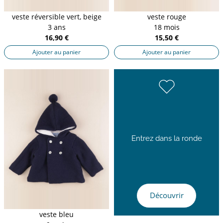
veste réversible vert, beige
veste rouge
3 ans
18 mois
16,90 €
15,50 €
Ajouter au panier
Ajouter au panier
Entrez dans la ronde
Découvrir
veste bleu