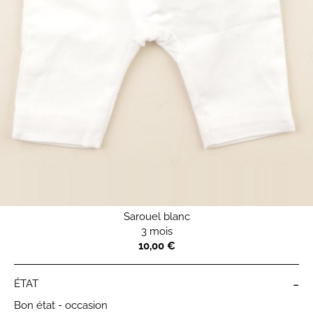
Sarouel blanc
3 mois
10,00 €
-
ÉTAT
Bon état - occasion