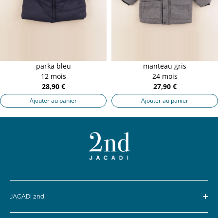
parka bleu
manteau gris
12 mois
24 mois
28,90 €
27,90 €
Ajouter au panier
Ajouter au panier
+
JACADI 2nd