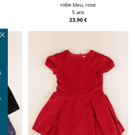
robe bleu, rose
5 ans
23,90 €