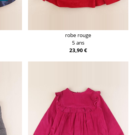
robe rouge
5 ans
23,90 €