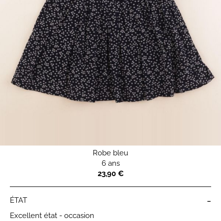
Robe bleu
6 ans
23,90 €
-
ÉTAT
Excellent état - occasion