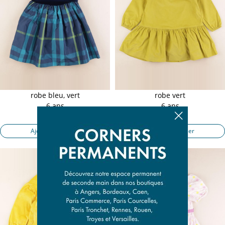
robe bleu, vert
robe vert
6 ans
6 ans
20,50 €
23,90 €
Ajouter au panier
Ajouter au panier