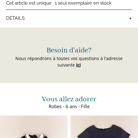
Cet article est unique : 1 seul exemplaire en stock
+
DÉTAILS
Robes fille
Chaque jour, des nouveautés
sélectionnées avec soin par notre équipe
Vous allez adorer
Robes - 6 ans - Fille