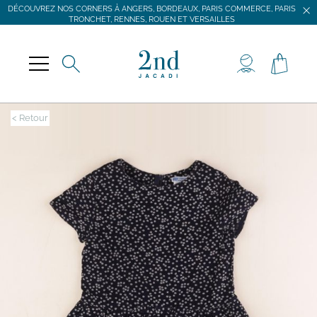
DÉCOUVREZ NOS CORNERS À ANGERS, BORDEAUX, PARIS COMMERCE, PARIS
TRONCHET, RENNES, ROUEN ET VERSAILLES
JACADI SECONDE VIE
LIVRAISON GRATUITE DÈS 59 € D'ACHAT *
DÉCOUVREZ NOS CORNERS À ANGERS, BORDEAUX, PARIS COMMERCE, PARIS
TRONCHET, RENNES, ROUEN ET VERSAILLES
< Retour