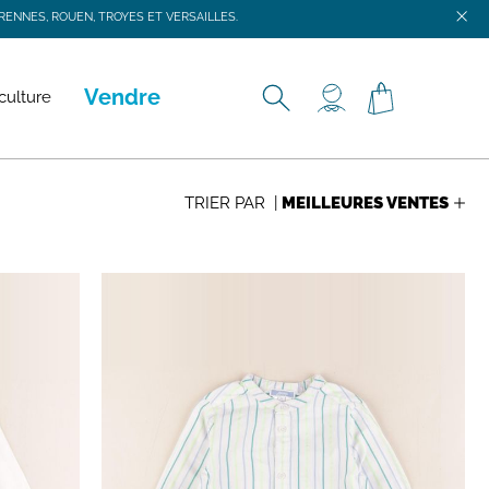
ENNES, ROUEN, TROYES ET VERSAILLES.
ENNES, ROUEN, TROYES ET VERSAILLES.
Vendre
culture
TRIER PAR |