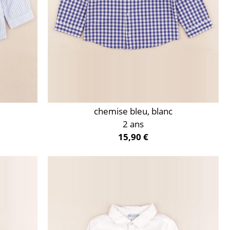
chemise bleu, blanc
2 ans
15,90 €