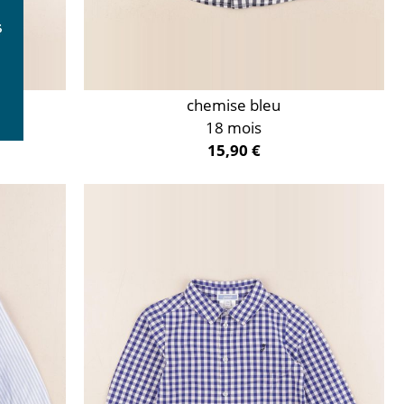
chemise bleu
18 mois
15,90 €