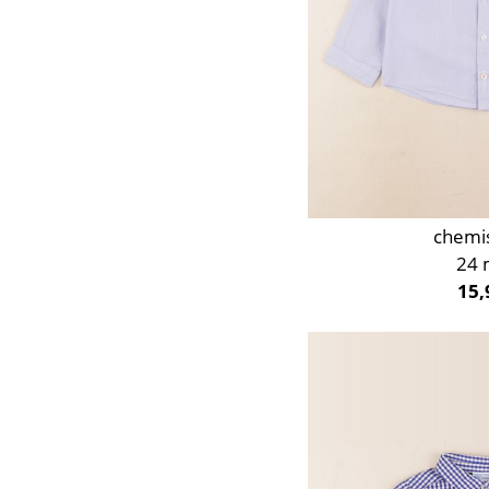
chemi
24 
15,