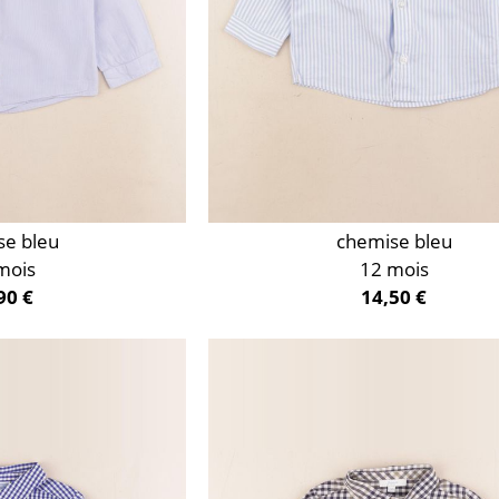
se bleu
chemise bleu
mois
12 mois
90 €
14,50 €