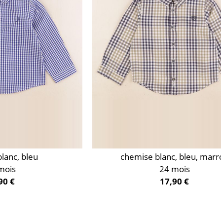
lanc, bleu
chemise blanc, bleu, marr
mois
24 mois
90 €
17,90 €