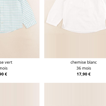
se vert
chemise blanc
mois
36 mois
90 €
17,90 €