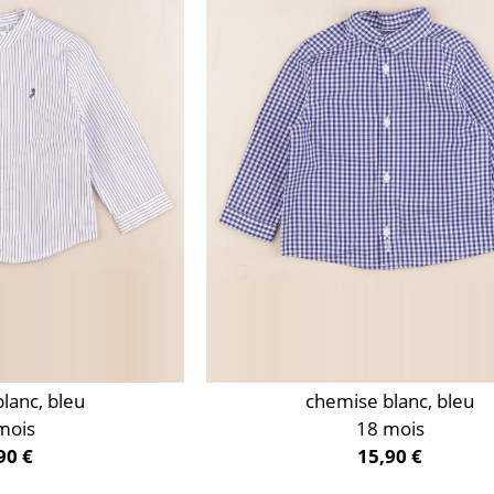
lanc, bleu
chemise blanc, bleu
mois
18 mois
90 €
15,90 €