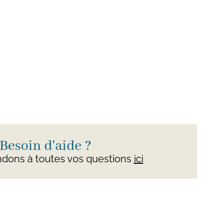
Besoin d'aide ?
dons à toutes vos questions
ici