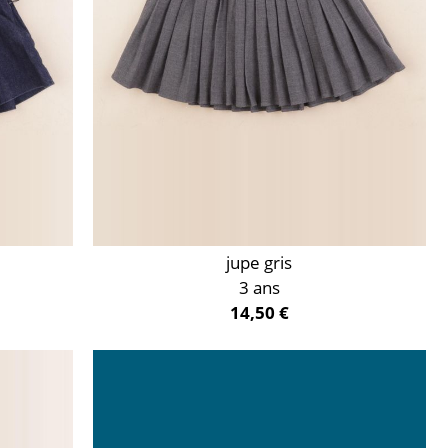
jupe gris
3 ans
14,50 €