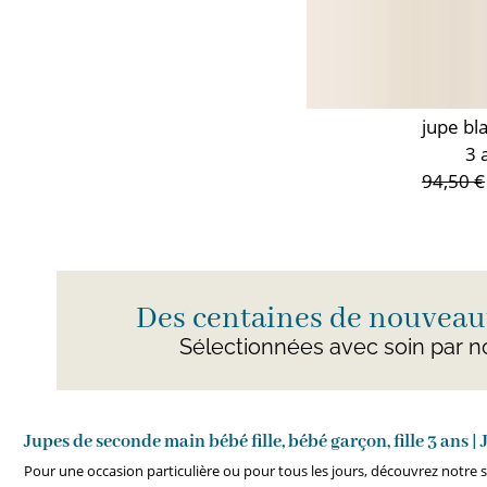
jupe bl
3 
94,50 €
Des centaines de nouveaut
Sélectionnées avec soin par n
Jupes de seconde main bébé fille, bébé garçon, fille 3 ans |
Pour une occasion particulière ou pour tous les jours, découvrez notre sé