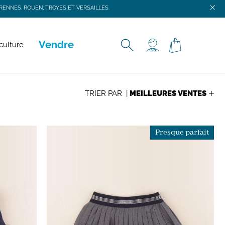
ENNES, ROUEN, TROYES ET VERSAILLES.
ENNES, ROUEN, TROYES ET VERSAILLES.
Vendre
culture
TRIER PAR |
Presque parfait