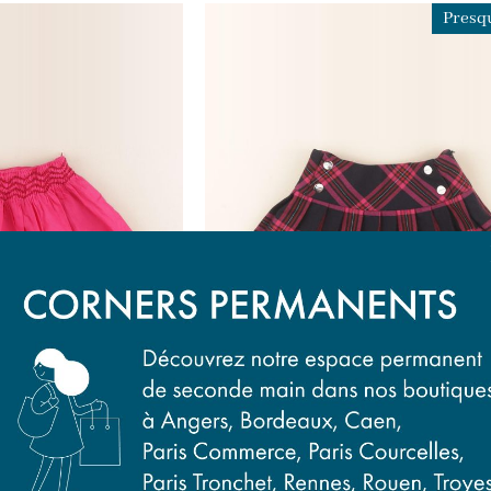
Presqu