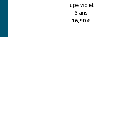
jupe violet
3 ans
16,90 €