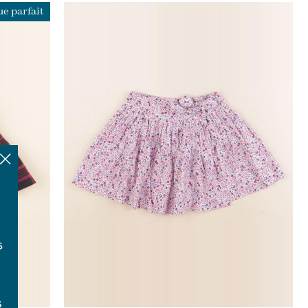
e parfait