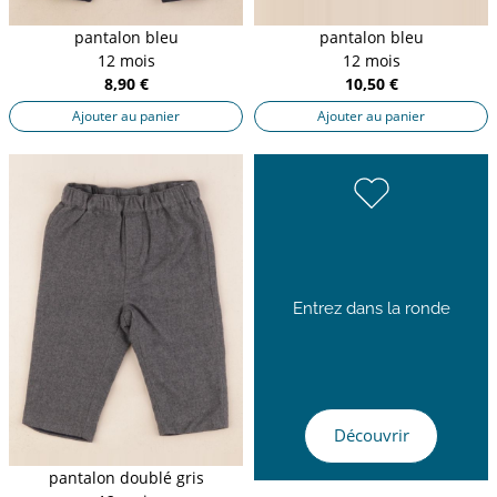
pantalon bleu
pantalon bleu
12 mois
12 mois
8,90 €
10,50 €
Ajouter au panier
Ajouter au panier
Entrez dans la ronde
Découvrir
pantalon doublé gris