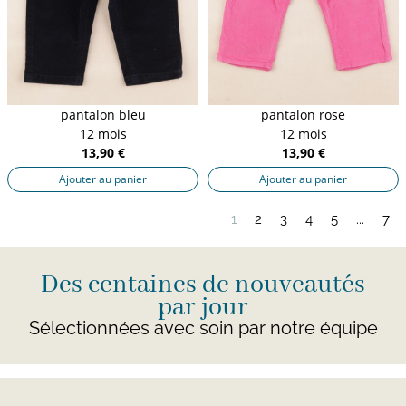
pantalon bleu
pantalon rose
12 mois
12 mois
13,90 €
13,90 €
Ajouter au panier
Ajouter au panier
1
2
3
4
5
...
7
Des centaines de nouveautés
par jour
Sélectionnées avec soin par notre équipe