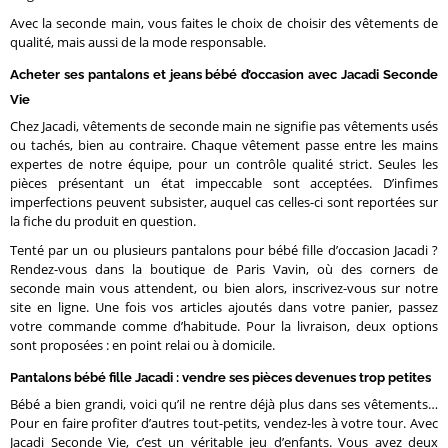
Avec la seconde main, vous faites le choix de choisir des vêtements de
qualité, mais aussi de la mode responsable.
Acheter ses pantalons et jeans bébé d’occasion avec Jacadi Seconde
Vie
Chez Jacadi, vêtements de seconde main ne signifie pas vêtements usés
ou tachés, bien au contraire. Chaque vêtement passe entre les mains
expertes de notre équipe, pour un contrôle qualité strict. Seules les
pièces présentant un état impeccable sont acceptées. D’infimes
imperfections peuvent subsister, auquel cas celles-ci sont reportées sur
la fiche du produit en question.
Tenté par un ou plusieurs pantalons pour bébé fille d’occasion Jacadi ?
Rendez-vous dans la boutique de Paris Vavin, où des corners de
seconde main vous attendent, ou bien alors, inscrivez-vous sur notre
site en ligne. Une fois vos articles ajoutés dans votre panier, passez
votre commande comme d’habitude. Pour la livraison, deux options
sont proposées : en point relai ou à domicile.
Pantalons bébé fille Jacadi : vendre ses pièces devenues trop petites
Bébé a bien grandi, voici qu’il ne rentre déjà plus dans ses vêtements…
Pour en faire profiter d’autres tout-petits, vendez-les à votre tour. Avec
Jacadi Seconde Vie, c’est un véritable jeu d’enfants. Vous avez deux