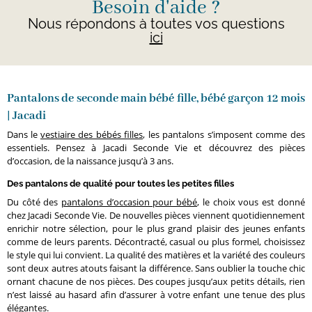
Besoin d'aide ?
Nous répondons à toutes vos questions
ici
Pantalons de seconde main bébé fille, bébé garçon 12 mois
| Jacadi
Dans le
vestiaire des bébés filles
, les pantalons s’imposent comme des
essentiels. Pensez à Jacadi Seconde Vie et découvrez des pièces
d’occasion, de la naissance jusqu’à 3 ans.
Des pantalons de qualité pour toutes les petites filles
Du côté des
pantalons d’occasion pour bébé
, le choix vous est donné
chez Jacadi Seconde Vie. De nouvelles pièces viennent quotidiennement
enrichir notre sélection, pour le plus grand plaisir des jeunes enfants
comme de leurs parents. Décontracté, casual ou plus formel, choisissez
le style qui lui convient. La qualité des matières et la variété des couleurs
sont deux autres atouts faisant la différence. Sans oublier la touche chic
ornant chacune de nos pièces. Des coupes jusqu’aux petits détails, rien
n’est laissé au hasard afin d’assurer à votre enfant une tenue des plus
élégantes.