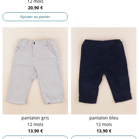
12 mois
20,90 €
Ajouter au panier
pantalon gris
pantalon bleu
12 mois
12 mois
13,90 €
13,90 €