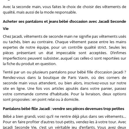
Avec la seconde main, vous faites le choix de choisir des vêtements de
qualité, mais aussi de la mode responsable.
Acheter ses pantalons et jeans bébé d’occasion avec Jacadi Seconde
Vie
Chez Jacadi, vêtements de seconde main ne signifie pas vêtements usés
ou tachés, bien au contraire. Chaque vêtement passe entre les mains
expertes de notre équipe, pour un contrôle qualité strict. Seules les
pièces présentant un état impeccable sont acceptées. D’infimes
imperfections peuvent subsister, auquel cas celles-ci sont reportées sur
la fiche du produit en question.
Tenté par un ou plusieurs pantalons pour bébé fille d’occasion Jacadi ?
Rendez-vous dans la boutique de Paris Vavin, où des corners de
seconde main vous attendent, ou bien alors, inscrivez-vous sur notre
site en ligne. Une fois vos articles ajoutés dans votre panier, passez
votre commande comme d’habitude. Pour la livraison, deux options
sont proposées : en point relai ou à domicile.
Pantalons bébé fille Jacadi : vendre ses pièces devenues trop petites
Bébé a bien grandi, voici qu’il ne rentre déjà plus dans ses vêtements…
Pour en faire profiter d’autres tout-petits, vendez-les à votre tour. Avec
Jacadi Seconde Vie, c’est un véritable jeu d’enfants. Vous avez deux