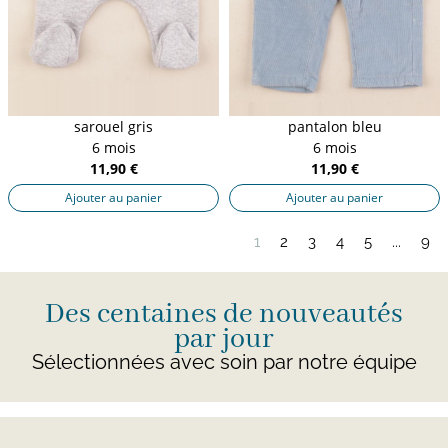
sarouel gris
pantalon bleu
6 mois
6 mois
11,90 €
11,90 €
Ajouter au panier
Ajouter au panier
1
2
3
4
5
...
9
Des centaines de nouveautés
par jour
Sélectionnées avec soin par notre équipe