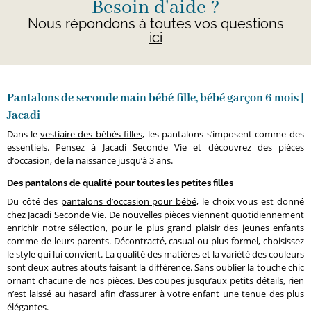
Besoin d'aide ?
Nous répondons à toutes vos questions
ici
Pantalons de seconde main bébé fille, bébé garçon 6 mois |
Jacadi
Dans le
vestiaire des bébés filles
, les pantalons s’imposent comme des
essentiels. Pensez à Jacadi Seconde Vie et découvrez des pièces
d’occasion, de la naissance jusqu’à 3 ans.
Des pantalons de qualité pour toutes les petites filles
Du côté des
pantalons d’occasion pour bébé
, le choix vous est donné
chez Jacadi Seconde Vie. De nouvelles pièces viennent quotidiennement
enrichir notre sélection, pour le plus grand plaisir des jeunes enfants
comme de leurs parents. Décontracté, casual ou plus formel, choisissez
le style qui lui convient. La qualité des matières et la variété des couleurs
sont deux autres atouts faisant la différence. Sans oublier la touche chic
ornant chacune de nos pièces. Des coupes jusqu’aux petits détails, rien
n’est laissé au hasard afin d’assurer à votre enfant une tenue des plus
élégantes.