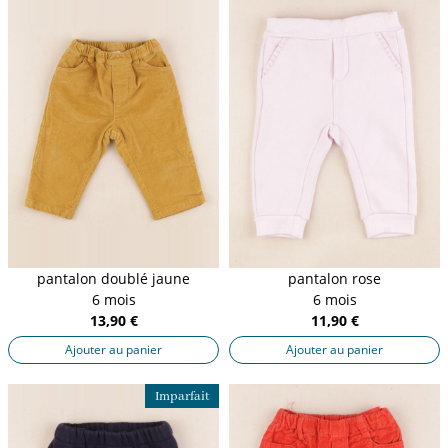
pantalon doublé jaune
pantalon rose
6 mois
6 mois
13,90 €
11,90 €
Ajouter au panier
Ajouter au panier
Imparfait