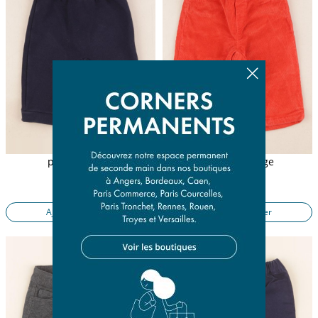
pantalon bleu
pantalon rouge
6 mois
6 mois
8,90 €
13,90 €
Ajouter au panier
Ajouter au panier