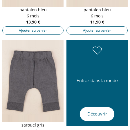
pantalon bleu
pantalon bleu
6 mois
6 mois
13,90 €
11,90 €
Ajouter au panier
Ajouter au panier
Entrez dans la ronde
Découvrir
sarouel gris