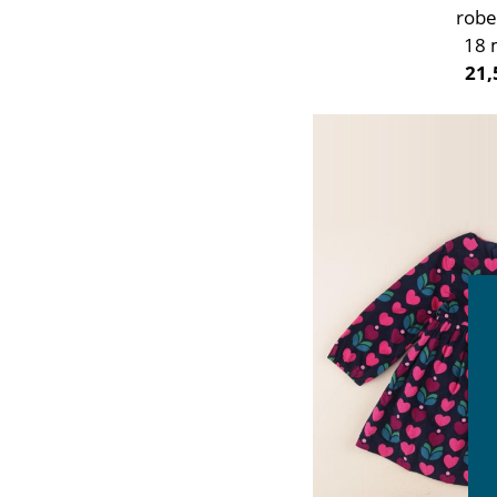
robe
18 
21,