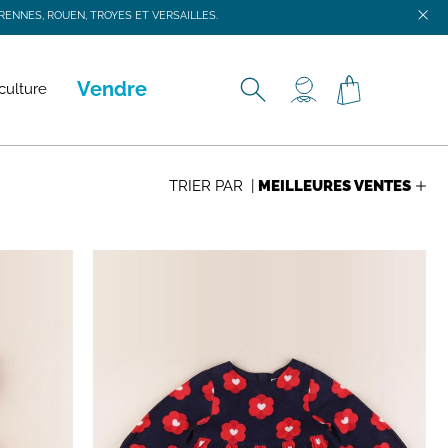
ENNES, ROUEN, TROYES ET VERSAILLES.
ENNES, ROUEN, TROYES ET VERSAILLES.
Vendre
culture
TRIER PAR |