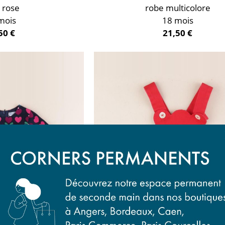
 rose
robe multicolore
mois
18 mois
50 €
21,50 €