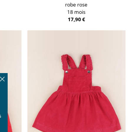
robe rose
18 mois
17,90 €