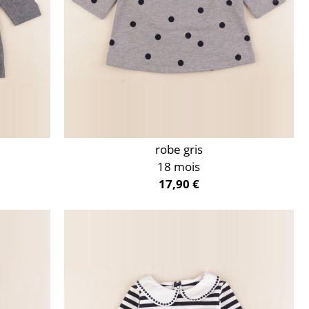
robe gris
18 mois
17,90 €