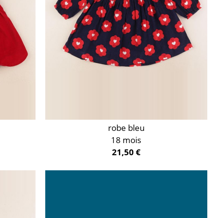
robe bleu
18 mois
21,50 €