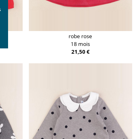
robe rose
18 mois
21,50 €