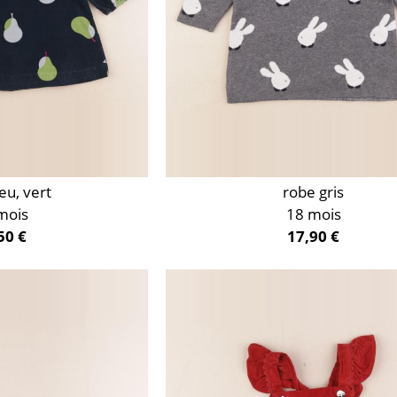
eu, vert
robe gris
mois
18 mois
50 €
17,90 €