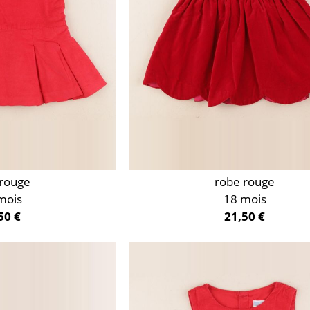
 rouge
robe rouge
mois
18 mois
50 €
21,50 €