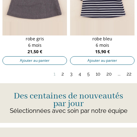
robe gris
robe bleu
6 mois
6 mois
21,50 €
15,90 €
Ajouter au panier
Ajouter au panier
1
2
3
4
5
10
20
...
22
Des centaines de nouveautés
par jour
Sélectionnées avec soin par notre équipe