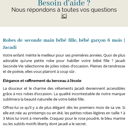
Besoin d'aide ?
Nous répondons à toutes vos questions
ici
Robes de seconde main bébé fille, bébé garçon 6 mois |
Jacadi
Votre enfant mérite le meilleur pour ses premières années. Quoi de plus
adorable qu’une petite robe pour habiller votre bébé fille ? Jacadi
Seconde Vie sélectionne de jolies robes d’occasion. Pleines de tendresse
et de poésie, elles vous plairont à coup sûr.
Élégance et raffinement du berceau à l’école
La douceur et le charme des vêtements Jacadi deviennent accessibles
grâce à nos robes d’occasion. La qualité incontestable de notre marque
sublimera la beauté naturelle de votre bébé fille.
Offrez-lui ce qu’il y a de plus élégant dès les premiers mois de sa vie. Si
elle est née au printemps ou en été, les petites robes légères en taille 1 à
3 Mois lui iront à merveille. Craquez pour le rose poudré, le bleu marine
ou les subtils motifs liberty dont Jacadi a le secret.