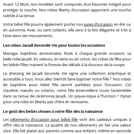
Avant 12 Mois, nos modèles sont composés d’un bloomer intégré pour
protéger la couche. Nos robes liberty d’occasion apportent une touche
subtile à sa tenue.
Votre bébé fille pourra également porter nos
jupes d’occasion
en été ou
en automne. Avec ou sans collants, elle sera à la fois élégante et très à
l’aise dans ses mouvements.
Les robes Jacadi Seconde Vie pour toutes les occasions
Mariage, baptême, anniversaire, Noël, à chaque grande occasion, sa
belle robe Jacadi. En velours, en laine ou en coton, les robes de fête pour
les bébés filles marient la finesse des détails à la douceur de la coupe.
Le dressing de Jacadi Seconde Vie signe une collection éclectique et
accessible à tous. Vous allez bientôt faire baptiser votre fille ? Nos robes
de baptême pour bébé fille seront parfaites pour l’occasion. Col
claudine, nœuds ou volants, votre fille émerveillera toute l’assemblée
dans sa tenue de cérémonie Jacadi. Un pique-nique à l’horizon ? Optez
pour une robe en liberty pas chère et ravissante.
Le goût des belles choses à votre fille dès la naissance
Les
vêtements d’occasion pour bébé fille
sont des cadeaux uniques à
offrir dès la naissance. La qualité de nos vêtements en fait une valeur
sûre. Elle fait plaisir aux parents comme aux enfants, même en seconde