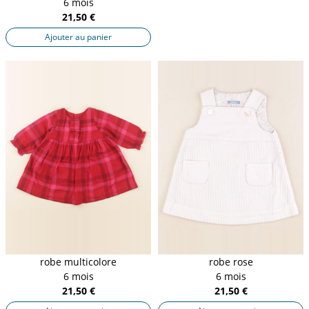
6 mois
21,50 €
Ajouter au panier
robe multicolore
robe rose
6 mois
6 mois
21,50 €
21,50 €