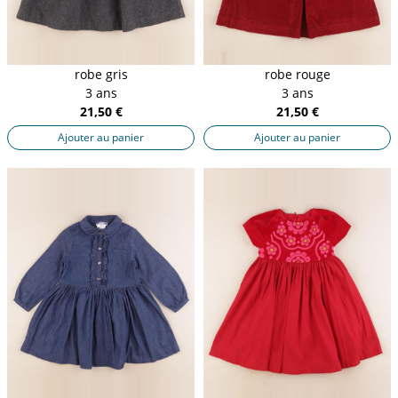
robe gris
robe rouge
3 ans
3 ans
21,50 €
21,50 €
Ajouter au panier
Ajouter au panier