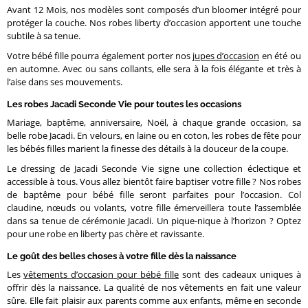
Avant 12 Mois, nos modèles sont composés d’un bloomer intégré pour
protéger la couche. Nos robes liberty d’occasion apportent une touche
subtile à sa tenue.
Votre bébé fille pourra également porter nos
jupes d’occasion
en été ou
en automne. Avec ou sans collants, elle sera à la fois élégante et très à
l’aise dans ses mouvements.
Les robes Jacadi Seconde Vie pour toutes les occasions
Mariage, baptême, anniversaire, Noël, à chaque grande occasion, sa
belle robe Jacadi. En velours, en laine ou en coton, les robes de fête pour
les bébés filles marient la finesse des détails à la douceur de la coupe.
Le dressing de Jacadi Seconde Vie signe une collection éclectique et
accessible à tous. Vous allez bientôt faire baptiser votre fille ? Nos robes
de baptême pour bébé fille seront parfaites pour l’occasion. Col
claudine, nœuds ou volants, votre fille émerveillera toute l’assemblée
dans sa tenue de cérémonie Jacadi. Un pique-nique à l’horizon ? Optez
pour une robe en liberty pas chère et ravissante.
Le goût des belles choses à votre fille dès la naissance
Les
vêtements d’occasion pour bébé fille
sont des cadeaux uniques à
offrir dès la naissance. La qualité de nos vêtements en fait une valeur
sûre. Elle fait plaisir aux parents comme aux enfants, même en seconde