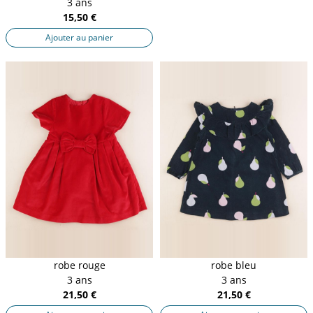
3 ans
15,50 €
Ajouter au panier
robe rouge
robe bleu
3 ans
3 ans
21,50 €
21,50 €