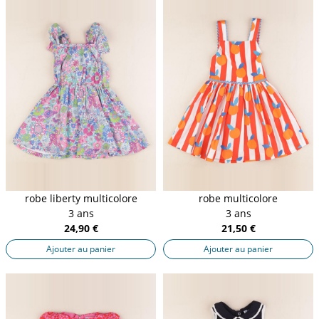
robe liberty multicolore
robe multicolore
3 ans
3 ans
24,90 €
21,50 €
Ajouter au panier
Ajouter au panier