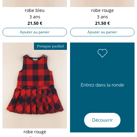
robe bleu
robe rouge
3 ans
3 ans
21,50 €
21,50 €
Ajouter au panier
Ajouter au panier
Presque parfait
Entrez dans la ronde
Découvrir
robe rouge