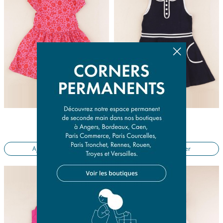
robe rose
robe bleu
3 ans
3 ans
17,90 €
17,90 €
Ajouter au panier
Ajouter au panier