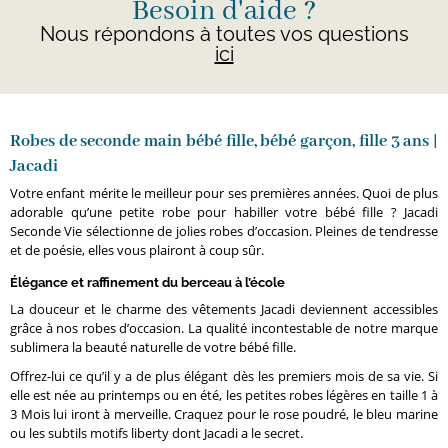
Besoin d'aide ?
Nous répondons à toutes vos questions
ici
Robes de seconde main bébé fille, bébé garçon, fille 3 ans |
Jacadi
Votre enfant mérite le meilleur pour ses premières années. Quoi de plus
adorable qu’une petite robe pour habiller votre bébé fille ? Jacadi
Seconde Vie sélectionne de jolies robes d’occasion. Pleines de tendresse
et de poésie, elles vous plairont à coup sûr.
Élégance et raffinement du berceau à l’école
La douceur et le charme des vêtements Jacadi deviennent accessibles
grâce à nos robes d’occasion. La qualité incontestable de notre marque
sublimera la beauté naturelle de votre bébé fille.
Offrez-lui ce qu’il y a de plus élégant dès les premiers mois de sa vie. Si
elle est née au printemps ou en été, les petites robes légères en taille 1 à
3 Mois lui iront à merveille. Craquez pour le rose poudré, le bleu marine
ou les subtils motifs liberty dont Jacadi a le secret.