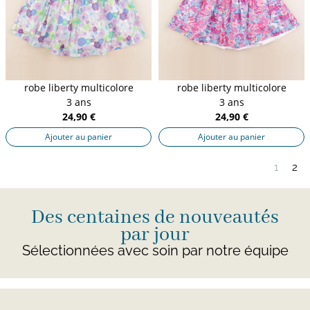
robe liberty multicolore
robe liberty multicolore
3 ans
3 ans
24,90 €
24,90 €
Ajouter au panier
Ajouter au panier
1
2
Des centaines de nouveautés
par jour
Sélectionnées avec soin par notre équipe