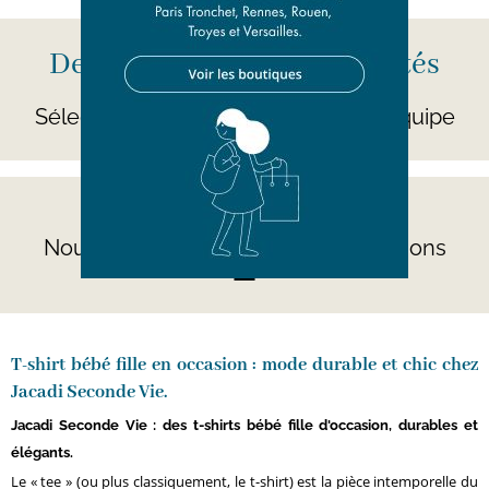
Des centaines de nouveautés
par jour
Sélectionnées avec soin par notre équipe
Besoin d'aide ?
Nous répondons à toutes vos questions
ici
T-shirt bébé fille en occasion : mode durable et chic chez
Jacadi Seconde Vie.
Jacadi Seconde Vie : des t-shirts bébé fille d'occasion, durables et
élégants.
Le « tee » (ou plus classiquement, le t-shirt) est la pièce intemporelle du