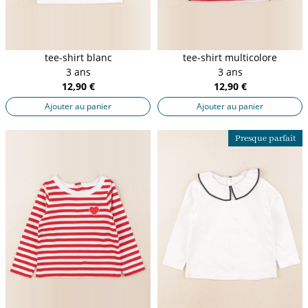
tee-shirt blanc
tee-shirt multicolore
3 ans
3 ans
12,90 €
12,90 €
Ajouter au panier
Ajouter au panier
Presque parfait