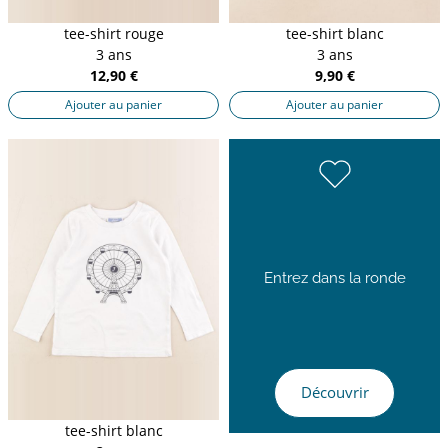
tee-shirt rouge
tee-shirt blanc
3 ans
3 ans
12,90 €
9,90 €
Ajouter au panier
Ajouter au panier
Entrez dans la ronde
Découvrir
tee-shirt blanc