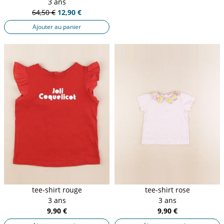
3 ans
64,50 €
12,90 €
Ajouter au panier
tee-shirt rouge
tee-shirt rose
3 ans
3 ans
9,90 €
9,90 €