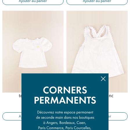
Ajouter au panier
Ajouter au panier
tee-shirt blanc
débardeur blanc
3 ans
3 ans
9,90 €
8,90 €
Ajouter au panier
Ajouter au panier