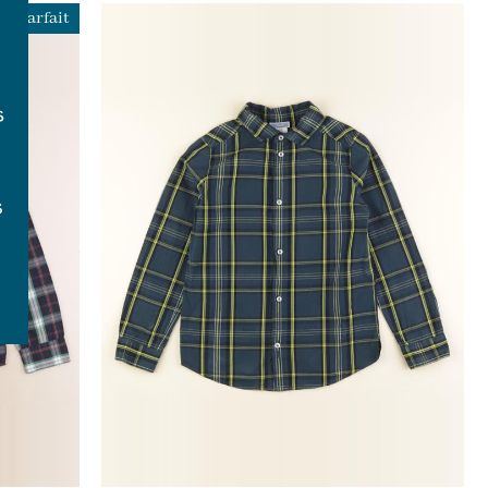
Imparfait