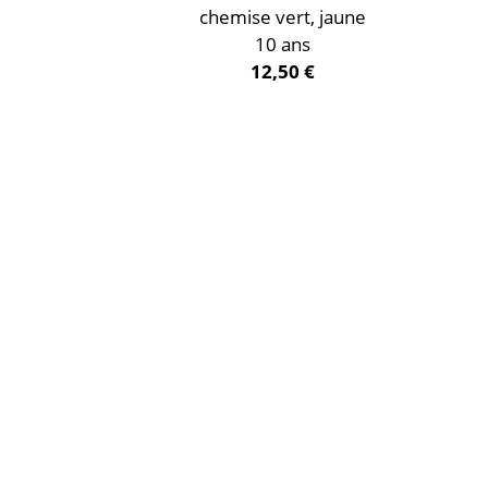
chemise vert, jaune
10 ans
12,50 €