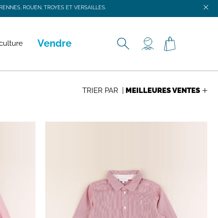
ENNES, ROUEN, TROYES ET VERSAILLES.
ENNES, ROUEN, TROYES ET VERSAILLES.
Vendre
culture
TRIER PAR |