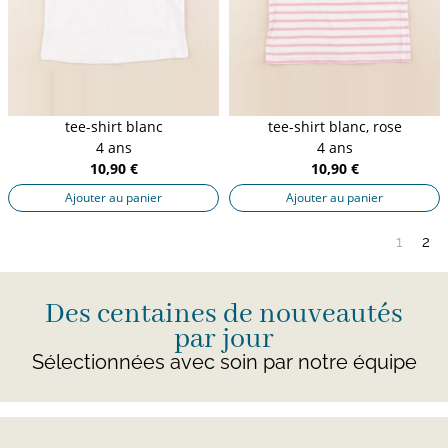
tee-shirt blanc
tee-shirt blanc, rose
4 ans
4 ans
10,90 €
10,90 €
Ajouter au panier
Ajouter au panier
1
2
Des centaines de nouveautés
par jour
Sélectionnées avec soin par notre équipe