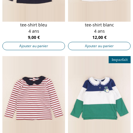
tee-shirt bleu
tee-shirt blanc
4 ans
4 ans
9,00 €
12,00 €
Ajouter au panier
Ajouter au panier
Imparfait