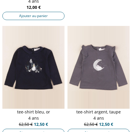
4 ans
12,00 €
Ajouter au panier
tee-shirt bleu, or
tee-shirt argent, taupe
4 ans
4 ans
62,50 €
12,50 €
62,50 €
12,50 €