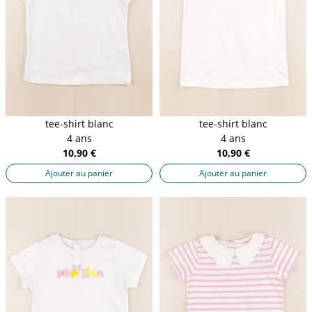
tee-shirt blanc
tee-shirt blanc
4 ans
4 ans
10,90 €
10,90 €
Ajouter au panier
Ajouter au panier