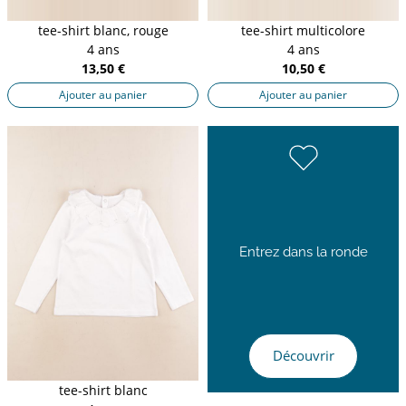
tee-shirt blanc, rouge
tee-shirt multicolore
4 ans
4 ans
13,50 €
10,50 €
Ajouter au panier
Ajouter au panier
Entrez dans la ronde
Découvrir
tee-shirt blanc