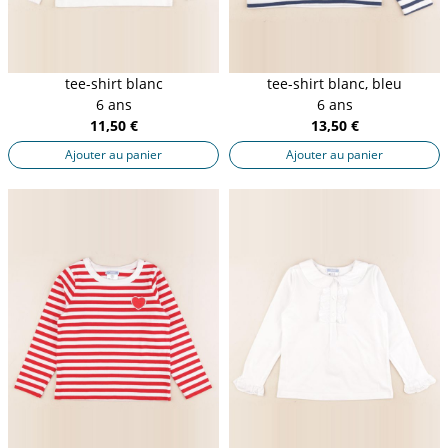
tee-shirt blanc
tee-shirt blanc, bleu
6 ans
6 ans
11,50 €
13,50 €
Ajouter au panier
Ajouter au panier