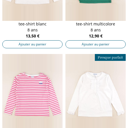
tee-shirt blanc
tee-shirt multicolore
8 ans
8 ans
13,50 €
12,90 €
Ajouter au panier
Ajouter au panier
Presque parfait