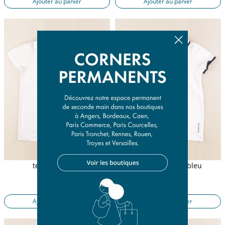
Ajouter au panier
Ajouter au panier
tee-shirt blanc
tee-shirt blanc, bleu
8 ans
8 ans
11,90 €
11,90 €
Ajouter au panier
Ajouter au panier