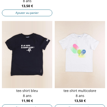
8 ans
13,50 €
Ajouter au panier
tee-shirt bleu
tee-shirt multicolore
8 ans
8 ans
11,90 €
13,50 €