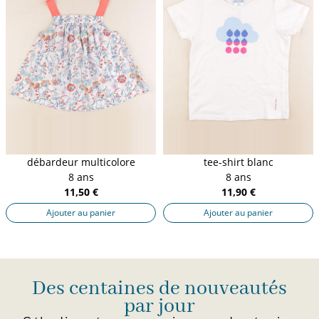
débardeur multicolore
tee-shirt blanc
8 ans
8 ans
11,50 €
11,90 €
Ajouter au panier
Ajouter au panier
Des centaines de nouveautés
par jour