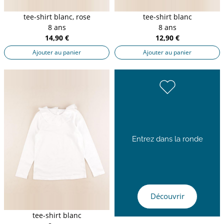
tee-shirt blanc, rose
tee-shirt blanc
8 ans
8 ans
14,90 €
12,90 €
Ajouter au panier
Ajouter au panier
Entrez dans la ronde
Découvrir
tee-shirt blanc