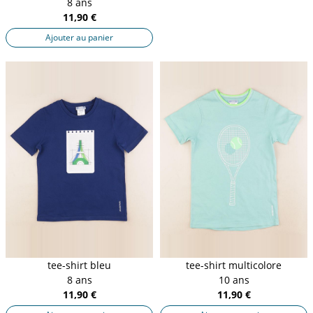
8 ans
11,90 €
Ajouter au panier
tee-shirt bleu
tee-shirt multicolore
8 ans
10 ans
11,90 €
11,90 €