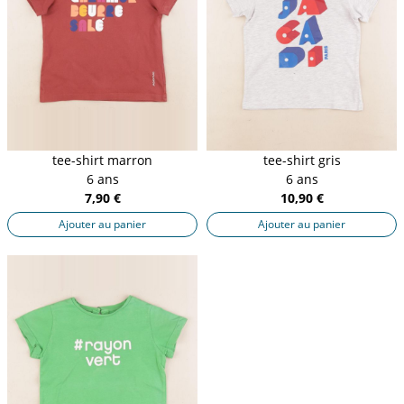
tee-shirt marron
tee-shirt gris
6 ans
6 ans
7,90 €
10,90 €
Ajouter au panier
Ajouter au panier