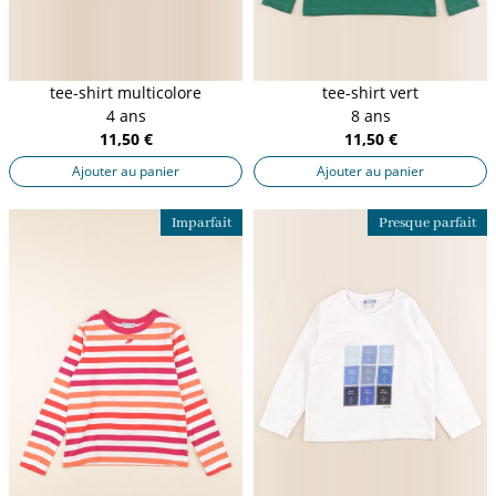
tee-shirt multicolore
tee-shirt vert
4 ans
8 ans
11,50 €
11,50 €
Ajouter au panier
Ajouter au panier
Imparfait
Presque parfait