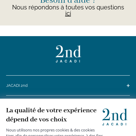
Besoin d'aide ?
Nous répondons à toutes vos questions
ici
+
JACADI 2nd
+
SERVICE CLIENTS
+
SUIVEZ-NOUS