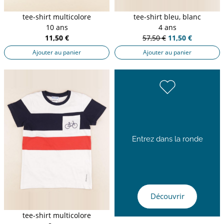
tee-shirt multicolore
tee-shirt bleu, blanc
10 ans
4 ans
11,50 €
57,50 €
11,50 €
Ajouter au panier
Ajouter au panier
Entrez dans la ronde
Découvrir
tee-shirt multicolore