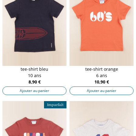
tee-shirt bleu
tee-shirt orange
10 ans
6 ans
8,90 €
10,90 €
Ajouter au panier
Ajouter au panier
Imparfait