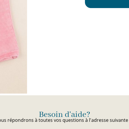
 suivante
ici