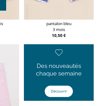
is
pantalon bleu
3 mois
10,50 €
Des nouveautés
chaque semaine
Découvrir