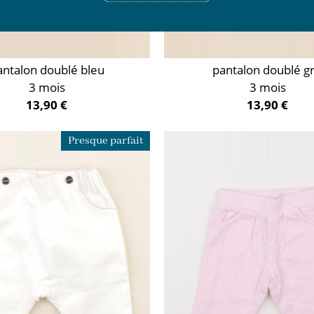
antalon doublé bleu
pantalon doublé gr
3 mois
3 mois
13,90 €
13,90 €
Presque parfait