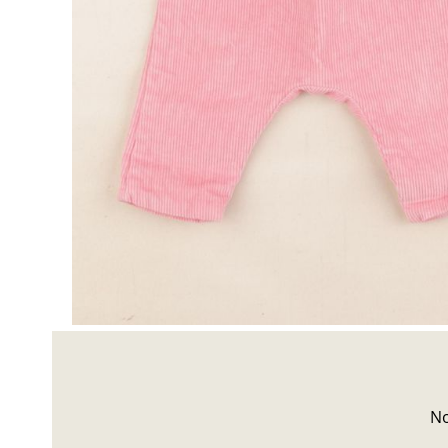
Besoin d'aide?
Nous répondrons à toutes vos questions à l'adresse