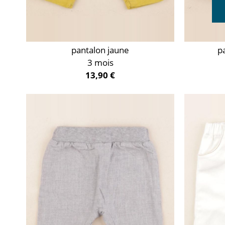
pantalon jaune
p
3 mois
13,90 €