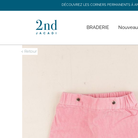
DÉCOUVREZ LES CORNERS PERMANENTS À ANGE
DÉCOUVREZ LES CORNERS PERMANENTS À ANGE
BRADERIE
Nouveau
< Retour