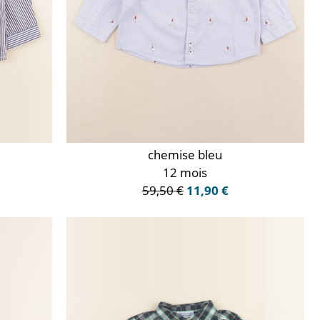
chemise bleu
12 mois
59,50 €
11,90 €