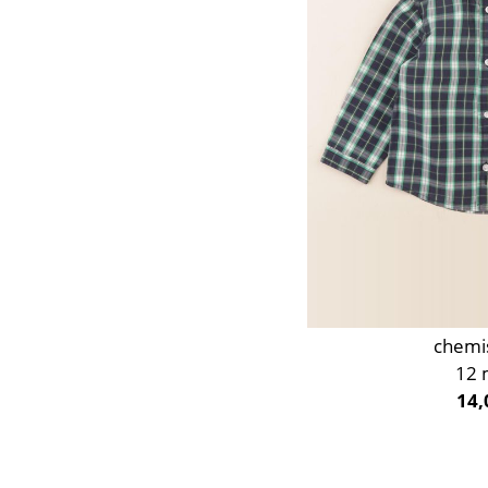
chemi
12 
14,