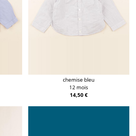
chemise bleu
12 mois
14,50 €