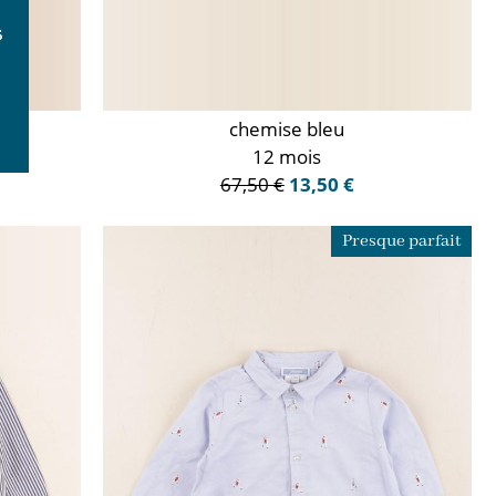
chemise bleu
12 mois
67,50 €
13,50 €
Presque parfait