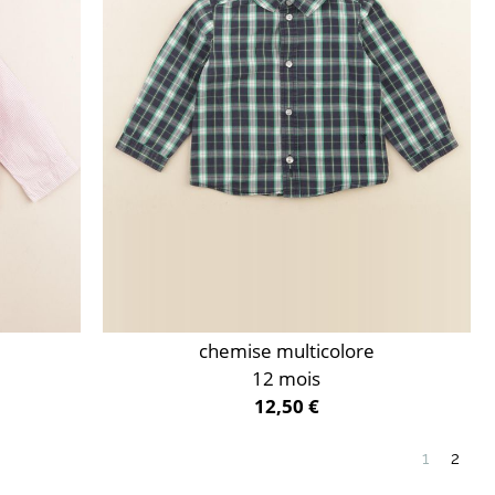
chemise multicolore
12 mois
12,50 €
1
2