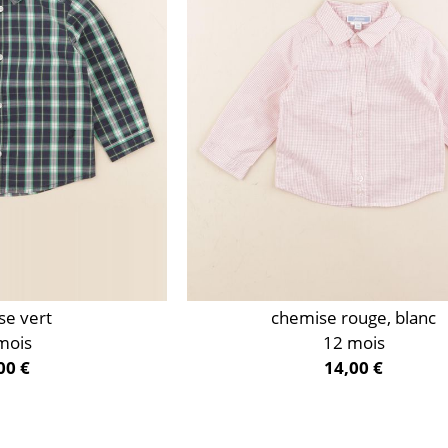
se vert
chemise rouge, blanc
mois
12 mois
00 €
14,00 €