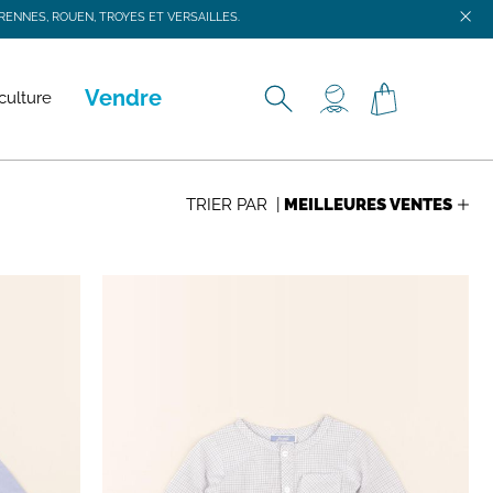
ENNES, ROUEN, TROYES ET VERSAILLES.
ENNES, ROUEN, TROYES ET VERSAILLES.
Vendre
culture
TRIER PAR |