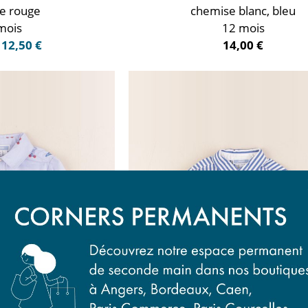
e rouge
chemise blanc, bleu
mois
12 mois
12,50 €
14,00 €