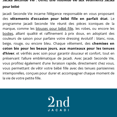
Jacadi Seconde Vie : Offrez une nouvelle vie aux vêtements Jacadi
pour bébé
Jacadi Seconde Vie incarne l’élégance responsable en vous proposant
des
vêtements d’occasion pour bébé fille en parfait état
. Le
programme Jacadi Seconde Vie réunit des pièces iconiques de la
marque, comme les
blouses pour bébé fille
, les robes, ou encore les
bodies
, alliant qualité et raffinement à prix doux, en adoptant des
couleurs de saison pour parfaire votre dressing évolutif : blanc, rose,
beige, rouge, ou encore bleu. Chaque vêtement, des
chemises en
coton bio pour les beaux jours, aux manteaux pour les tenues
d’hiver
, et vérifiés avec soin pour garantir douceur et confort, tout en
préservant l’allure emblématique de Jacadi. Avec Jacadi Seconde Vie,
vous profitez également d’une livraison rapide, directement chez vous,
vous permettant de vêtir votre bébé fille avec des tenues parisiennes
intemporelles, conçues pour durer et accompagner chaque moment de
la vie de votre petite fille.