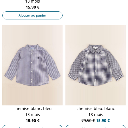
18 mois
15,90 €
Ajouter au panier
chemise blanc, bleu
chemise bleu, blanc
18 mois
18 mois
15,90 €
79,50 €
15,90 €