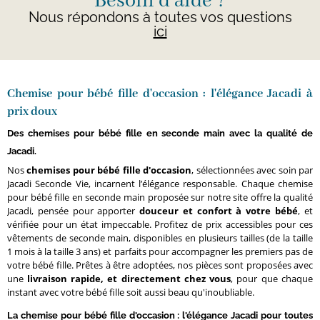
Besoin d'aide ?
Nous répondons à toutes vos questions
ici
Chemise pour bébé fille d'occasion : l'élégance Jacadi à
prix doux
Des chemises pour bébé fille en seconde main avec la qualité de
Jacadi.
Nos
chemises pour bébé fille d'occasion
, sélectionnées avec soin par
Jacadi Seconde Vie, incarnent l’élégance responsable. Chaque chemise
pour bébé fille en seconde main proposée sur notre site offre la qualité
Jacadi, pensée pour apporter
douceur et confort à votre bébé
, et
vérifiée pour un état impeccable. Profitez de prix accessibles pour ces
vêtements de seconde main, disponibles en plusieurs tailles (de la taille
1 mois à la taille 3 ans) et parfaits pour accompagner les premiers pas de
votre bébé fille. Prêtes à être adoptées, nos pièces sont proposées avec
une
livraison rapide, et directement chez vous
, pour que chaque
instant avec votre bébé fille soit aussi beau qu'inoubliable.
La chemise pour bébé fille d'occasion : l'élégance Jacadi pour toutes