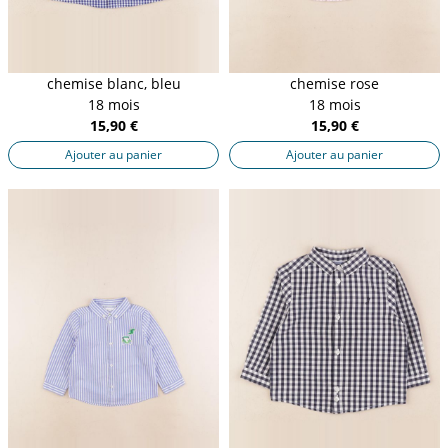
chemise blanc, bleu
chemise rose
18 mois
18 mois
15,90 €
15,90 €
Ajouter au panier
Ajouter au panier