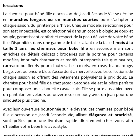
les saisons
La chemise pour bébé fille d'occasion de Jacadi Seconde Vie se décline
en
manches longues ou en manches courtes
pour s'adapter à
chaque saison, du printemps à l’hiver. Chaque modèle, sélectionné pour
son état impeccable, est confectionné dans un coton biologique doux et
souple, garantissant confort et respect de la peau délicate de votre bébé
fille. Disponibles dans une gamme de tailles allant de la taille
1 mois à la
taille 3 ans, les chemises pour bébé fille
en seconde main sont
enrichies de détails délicats : broderies sur la poitrine pour certains
modèles, imprimés charmants et motifs intemporels tels que rayures,
carreaux ou fleuris pour d'autres. Les coloris, en rose, blanc, rouge,
beige, vert ou encore bleu, s’accordent à merveille avec les collections de
chaque saison et offrent des vêtements polyvalents à prix doux. La
chemise pour bébé fille de chez Jacadi Seconde Vie est la pièce parfaite
pour composer une silhouette casual chic. Elle se porte aussi bien avec
un pantalon en velours ou ouverte sur un body avec un jean pour une
silhouette plus citadine.
Avec leur ouverture boutonnée sur le devant, ces chemises pour bébé
fille d'occasion de Jacadi Seconde Vie, alliant
élégance et praticité,
sont prêtes pour une livraison rapide directement chez vous afin
d’habiller votre bébé fille avec style.