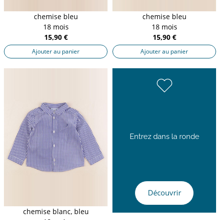
chemise bleu
chemise bleu
18 mois
18 mois
15,90 €
15,90 €
Ajouter au panier
Ajouter au panier
Entrez dans la ronde
Découvrir
chemise blanc, bleu