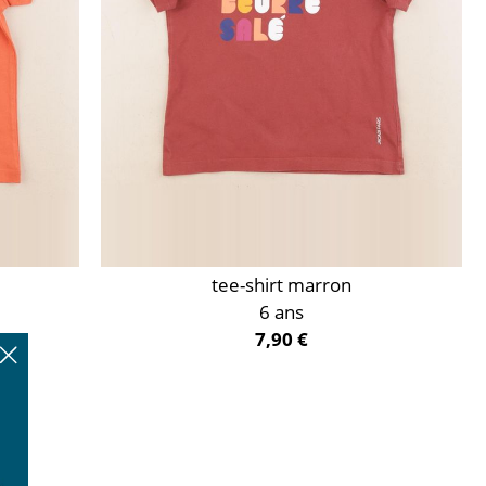
tee-shirt marron
6 ans
7,90 €