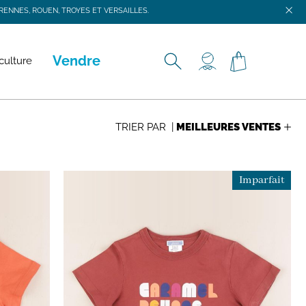
ENNES, ROUEN, TROYES ET VERSAILLES.
ENNES, ROUEN, TROYES ET VERSAILLES.
Vendre
culture
TRIER PAR |
Imparfait