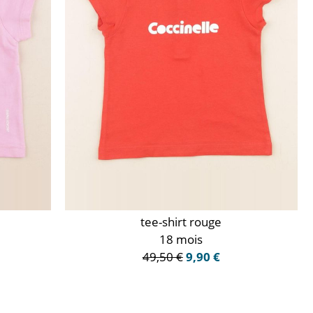
tee-shirt rouge
18 mois
49,50 €
9,90 €