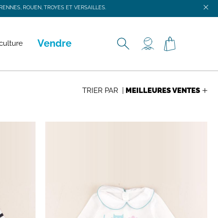
ENNES, ROUEN, TROYES ET VERSAILLES.
ENNES, ROUEN, TROYES ET VERSAILLES.
Vendre
culture
TRIER PAR |