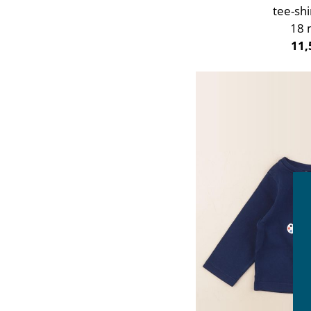
tee-shi
18 
11,