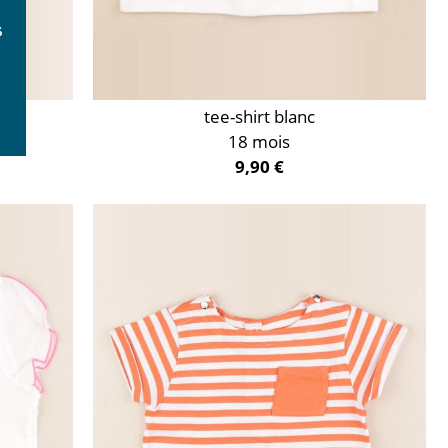
tee-shirt blanc
18 mois
9,90 €