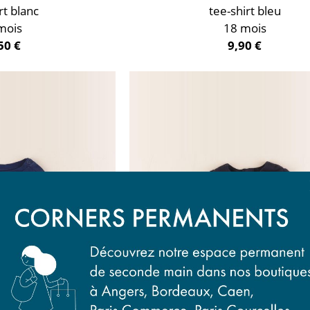
rt blanc
tee-shirt bleu
mois
18 mois
50 €
9,90 €