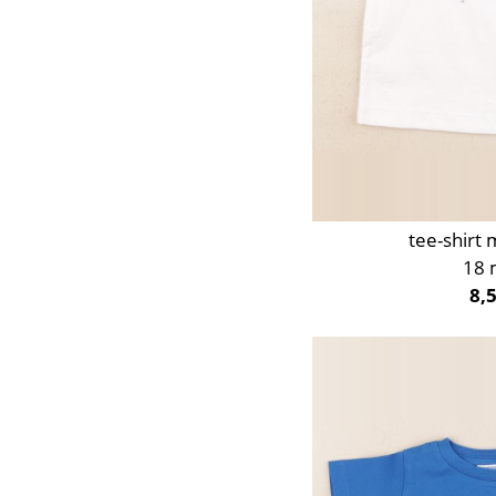
tee-shirt 
18 
8,