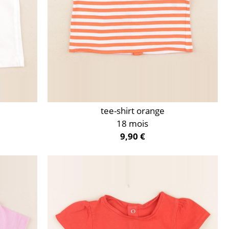
tee-shirt orange
18 mois
9,90 €