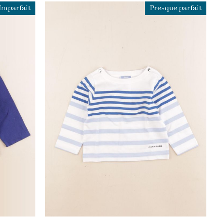
Imparfait
Presque parfait