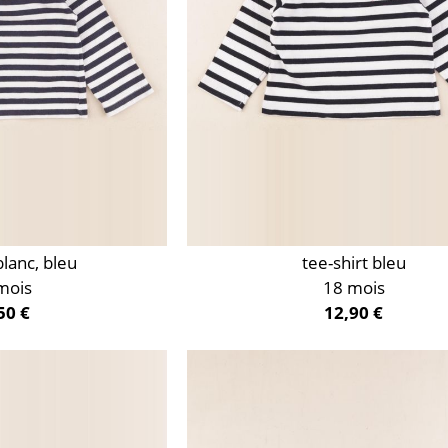
blanc, bleu
tee-shirt bleu
mois
18 mois
50 €
12,90 €